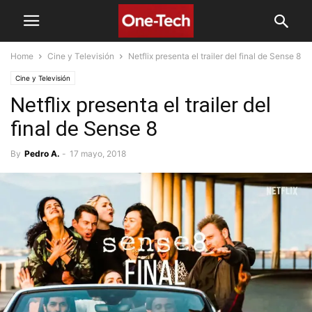
Home
Cine y Televisión
Netflix presenta el trailer del final de Sense 8
Cine y Televisión
Netflix presenta el trailer del
final de Sense 8
By
Pedro A.
-
17 mayo, 2018