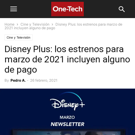
Home
Cine y Televisión
Disney Plus: los estrenos para marzo de
2021 incluyen alguno de pago
Cine y Televisión
Disney Plus: los estrenos para
marzo de 2021 incluyen alguno
de pago
By
Pedro A.
-
26 febrero, 2021