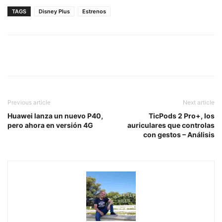
TAGS
Disney Plus
Estrenos
Previous article
Next article
Huawei lanza un nuevo P40,
TicPods 2 Pro+, los
pero ahora en versión 4G
auriculares que controlas
con gestos – Análisis