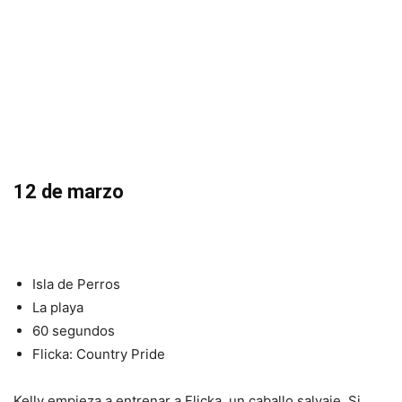
12 de marzo
Isla de Perros
La playa
60 segundos
Flicka: Country Pride
Kelly empieza a entrenar a Flicka, un caballo salvaje. Si