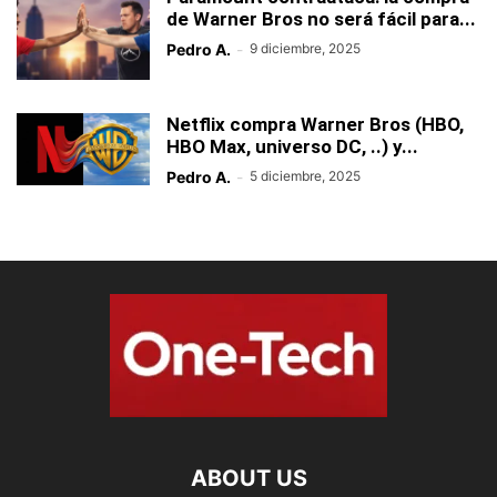
de Warner Bros no será fácil para...
Pedro A.
-
9 diciembre, 2025
Netflix compra Warner Bros (HBO,
HBO Max, universo DC, ..) y...
Pedro A.
-
5 diciembre, 2025
ABOUT US