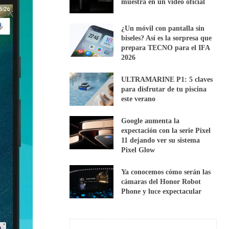
muestra en un vídeo oficial
¿Un móvil con pantalla sin
biseles? Así es la sorpresa que
prepara TECNO para el IFA
2026
ULTRAMARINE P1: 5 claves
para disfrutar de tu piscina
este verano
Google aumenta la
expectación con la serie Pixel
11 dejando ver su sistema
Pixel Glow
Ya conocemos cómo serán las
cámaras del Honor Robot
Phone y luce expectacular