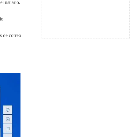
el usuario.
io.
s de correo