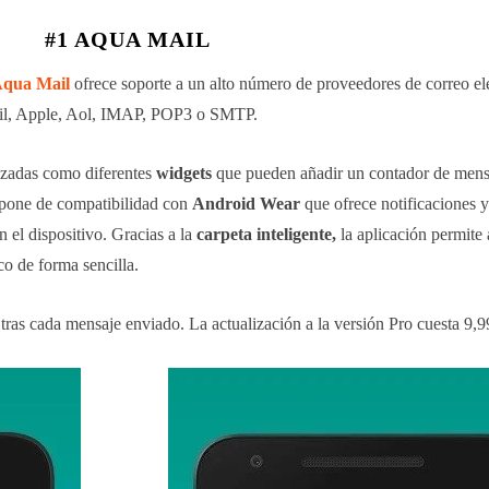
#1 AQUA MAIL
qua Mail
ofrece soporte a un alto número de proveedores de correo el
ail, Apple, Aol, IMAP, POP3 o SMTP.
nzadas como diferentes
widgets
que pueden añadir un contador de mens
ispone de compatibilidad con
Android Wear
que ofrece notificaciones y
 el dispositivo. Gracias a la
carpeta inteligente,
la aplicación permite 
co de forma sencilla.
ras cada mensaje enviado. La actualización a la versión Pro cuesta 9,9