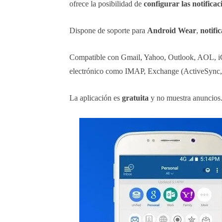
ofrece la posibilidad de
configurar las notifica
Dispone de soporte para
Android Wear
,
notifi
Compatible con Gmail, Yahoo, Outlook, AOL, iC
electrónico como IMAP, Exchange (ActiveSyn
La aplicación es
gratuita
y no muestra anuncios