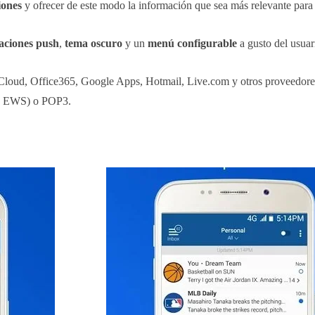
ciones
y ofrecer de este modo la información que sea más relevante para 
caciones push
,
tema oscuro
y un
menú configurable
a gusto del usuar
loud, Office365, Google Apps, Hotmail, Live.com y otros proveedore
c, EWS) o POP3.
.