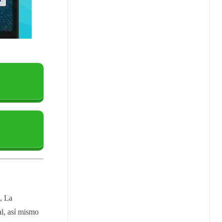
, La
al, así mismo