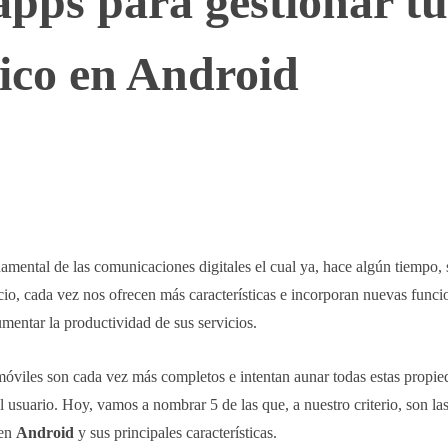
apps para gestionar tu
nico en Android
WhatsApp
Telegram
Linkedin
damental de las comunicaciones digitales el cual ya, hace algún tiempo,
io, cada vez nos ofrecen más características e incorporan nuevas funci
umentar la productividad de sus servicios.
 móviles son cada vez más completos e intentan aunar todas estas propi
 usuario. Hoy, vamos a nombrar 5 de las que, a nuestro criterio, son la
 en
Android
y sus principales características.