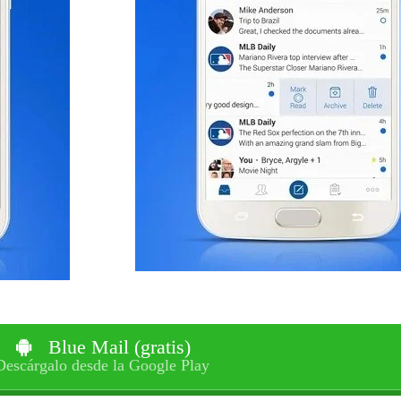
Blue Mail (gratis)
Descárgalo desde la Google Play