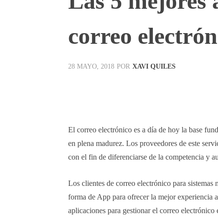
Las 5 mejores 
correo electró
POR
XAVI QUILES
28 MAYO, 2018
Facebook
X
Pinterest
El correo electrónico es a día de hoy la base fun
en plena madurez. Los proveedores de este servic
con el fin de diferenciarse de la competencia y a
Los clientes de correo electrónico para sistemas
forma de App para ofrecer la mejor experiencia al
aplicaciones para gestionar el correo electrónico