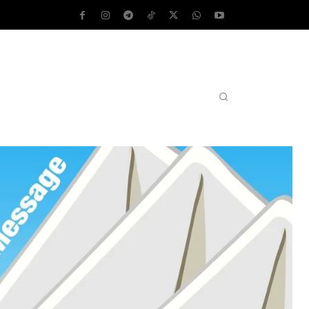
AS OPERATIVOS
TEST DE VELOCIDAD
MORE