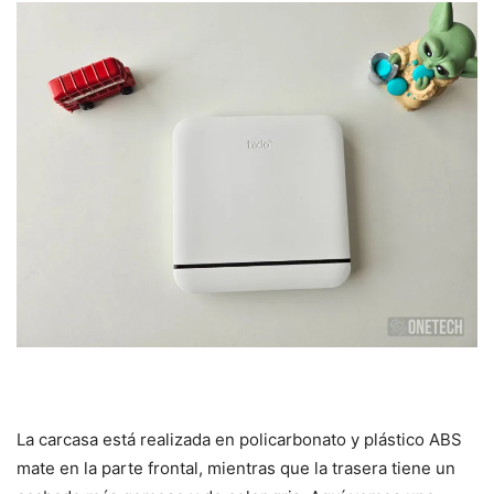
La carcasa está realizada en policarbonato y plástico ABS
mate en la parte frontal, mientras que la trasera tiene un