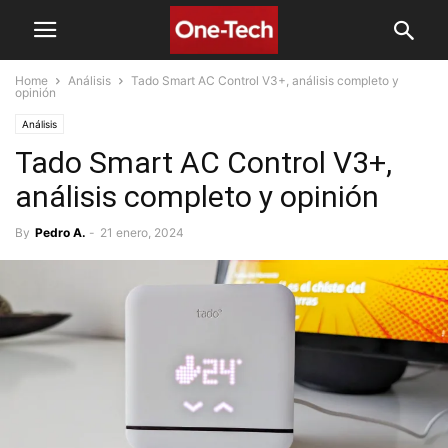
Home
Análisis
Tado Smart AC Control V3+, análisis completo y
opinión
Análisis
Tado Smart AC Control V3+,
análisis completo y opinión
By
Pedro A.
-
21 enero, 2024