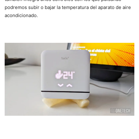
podremos subir o bajar la temperatura del aparato de aire
acondicionado.