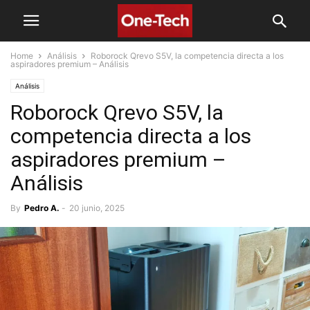
Home
Análisis
Roborock Qrevo S5V, la competencia directa a los
aspiradores premium – Análisis
Análisis
Roborock Qrevo S5V, la
competencia directa a los
aspiradores premium –
Análisis
By
Pedro A.
-
20 junio, 2025