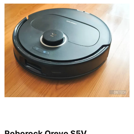
Roborock Qrevo S5V,