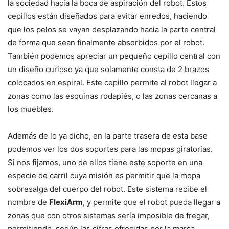
la sociedad hacia la boca de aspiración del robot. Estos
cepillos están diseñados para evitar enredos, haciendo
que los pelos se vayan desplazando hacia la parte central
de forma que sean finalmente absorbidos por el robot.
También podemos apreciar un pequeño cepillo central con
un diseño curioso ya que solamente consta de 2 brazos
colocados en espiral. Este cepillo permite al robot llegar a
zonas como las esquinas rodapiés, o las zonas cercanas a
los muebles.
Además de lo ya dicho, en la parte trasera de esta base
podemos ver los dos soportes para las mopas giratorias.
Si nos fijamos, uno de ellos tiene este soporte en una
especie de carril cuya misión es permitir que la mopa
sobresalga del cuerpo del robot. Este sistema recibe el
nombre de
FlexiArm
, y permite que el robot pueda llegar a
zonas que con otros sistemas sería imposible de fregar,
permitiendo, según las cifras ofrecidas por la marca,