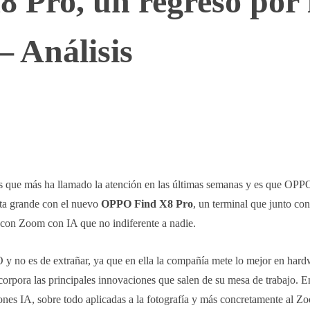
Pro, un regreso por 
– Análisis
WhatsApp
Telegram
Linkedin
s que más ha llamado la atención en las últimas semanas y es que OPP
rta grande con el nuevo
OPPO Find X8 Pro
, un terminal que junto co
 con Zoom con IA que no indiferente a nadie.
y no es de extrañar, ya que en ella la compañía mete lo mejor en hard
rpora las principales innovaciones que salen de su mesa de trabajo. E
ones IA, sobre todo aplicadas a la fotografía y más concretamente al Z