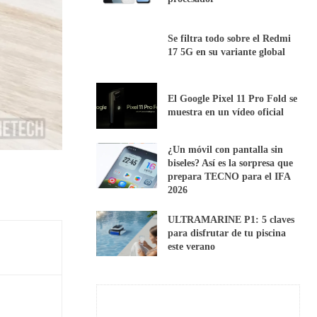
Se filtra todo sobre el Redmi
17 5G en su variante global
El Google Pixel 11 Pro Fold se
muestra en un vídeo oficial
¿Un móvil con pantalla sin
biseles? Así es la sorpresa que
prepara TECNO para el IFA
2026
ULTRAMARINE P1: 5 claves
para disfrutar de tu piscina
este verano