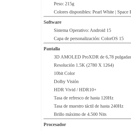
Peso: 215g
Colores disponibles: Pearl White | Spac
Software
Sistema Operativo: Android 15
Capa de personalización: ColorOS 15
Pantalla
3D AMOLED ProXDR de 6,78 pulgada
Resolución 1.5K (2780 X 1264)
10bit Color
Dolby Visión
HDR Vivid / HDR10+
Tasa de refresco de hasta 120Hz
Tasa de muestro táctil de hasta 240Hz
Brillo máximo de 4.500 Nits
Procesador