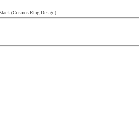
e Black (Cosmos Ring Design)
s