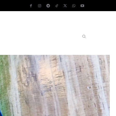
AS OPERATIVOS
TEST DE VELOCIDAD
MORE