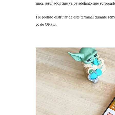
unos resultados que ya os adelanto que sorprend
He podido disfrutar de este terminal durante se
X de OPPO.