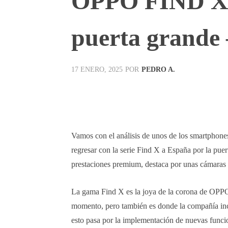
OPPO FIND X8 
puerta grande 
POR
PEDRO A.
17 ENERO, 2025
Facebook
X
Pinterest
Vamos con el análisis de unos de los smartphone
regresar con la serie Find X a España por la pue
prestaciones premium, destaca por unas cámaras
La gama Find X es la joya de la corona de OPPO 
momento, pero también es donde la compañía inco
esto pasa por la implementación de nuevas funci