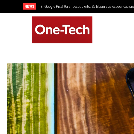
NEWS
El Google Pixel 9a al descubierto. Se filtran sus especificacion
SMARTPHONES