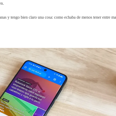
en.
manas y tengo bien claro una cosa: como echaba de menos tener entre m