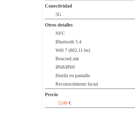
Conectividad
5G
Otros detalles
NFC
Bluetooth 5.4
Wifi 7 (802.11 be)
BeaconLink
IP68/IP69
Huella en pantalla
Reconocimiento facial
Precio
1249
€