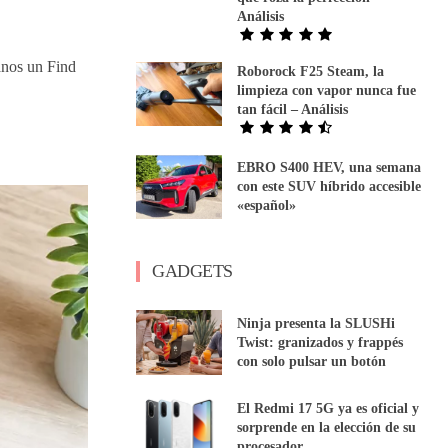
Análisis
anos un Find
Roborock F25 Steam, la
limpieza con vapor nunca fue
tan fácil – Análisis
EBRO S400 HEV, una semana
con este SUV híbrido accesible
«español»
GADGETS
Ninja presenta la SLUSHi
Twist: granizados y frappés
con solo pulsar un botón
El Redmi 17 5G ya es oficial y
sorprende en la elección de su
procesador