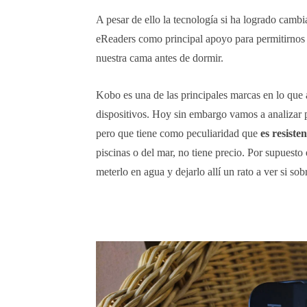
A pesar de ello la tecnología si ha logrado camb
eReaders como principal apoyo para permitirnos le
nuestra cama antes de dormir.
Kobo es una de las principales marcas en lo que a
dispositivos. Hoy sin embargo vamos a analizar 
pero que tiene como peculiaridad que
es resiste
piscinas o del mar, no tiene precio. Por supuesto 
meterlo en agua y dejarlo allí un rato a ver si so