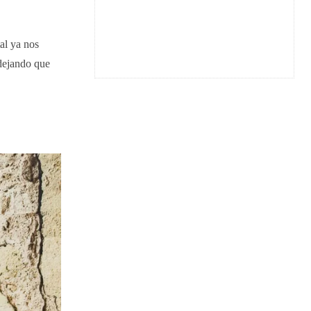
al ya nos
 dejando que