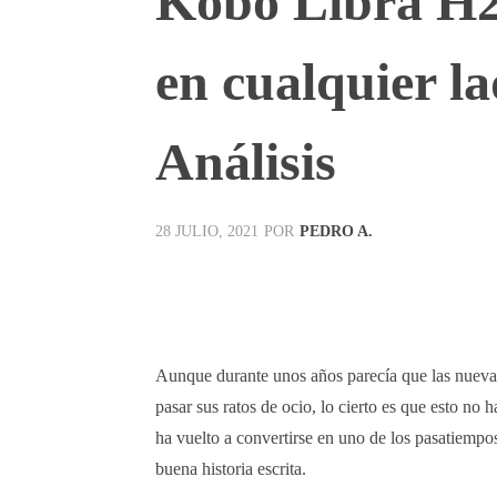
Kobo Libra H2
en cualquier la
Análisis
POR
PEDRO A.
28 JULIO, 2021
Facebook
X
Pinterest
Aunque durante unos años parecía que las nuevas
pasar sus ratos de ocio, lo cierto es que esto no
ha vuelto a convertirse en uno de los pasatiemp
buena historia escrita.