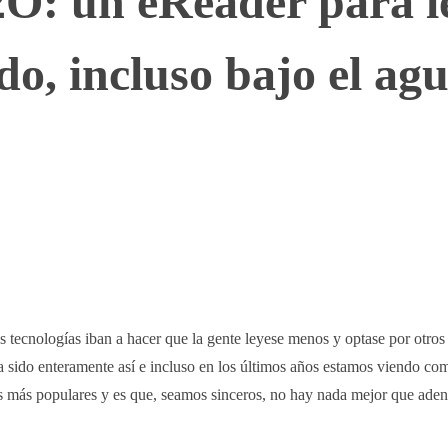
O: un eReader para l
do, incluso bajo el ag
WhatsApp
Telegram
Linkedin
 tecnologías iban a hacer que la gente leyese menos y optase por otro
 ha sido enteramente así e incluso en los últimos años estamos viendo com
os más populares y es que, seamos sinceros, no hay nada mejor que aden