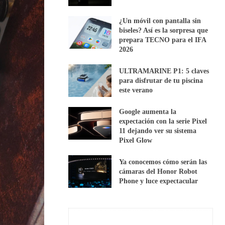
¿Un móvil con pantalla sin
biseles? Así es la sorpresa que
prepara TECNO para el IFA
2026
ULTRAMARINE P1: 5 claves
para disfrutar de tu piscina
este verano
Google aumenta la
expectación con la serie Pixel
11 dejando ver su sistema
Pixel Glow
Ya conocemos cómo serán las
cámaras del Honor Robot
Phone y luce expectacular