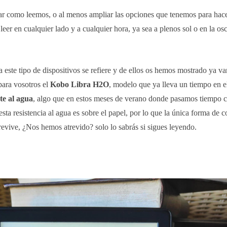
iar como leemos, o al menos ampliar las opciones que tenemos para hace
er en cualquier lado y a cualquier hora, ya sea a plenos sol o en la os
 este tipo de dispositivos se refiere y de ellos os hemos mostrado ya va
para vosotros el
Kobo Libra H2O
, modelo que ya lleva un tiempo en 
nte al agua
, algo que en estos meses de verano donde pasamos tiempo c
esta resistencia al agua es sobre el papel, por lo que la única forma de 
brevive, ¿Nos hemos atrevido? solo lo sabrás si sigues leyendo.