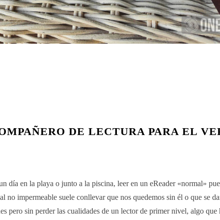
COMPAÑERO DE LECTURA PARA EL V
 día en la playa o junto a la piscina, leer en un eReader «normal» pue
al no impermeable suele conllevar que nos quedemos sin él o que se d
 pero sin perder las cualidades de un lector de primer nivel, algo qu