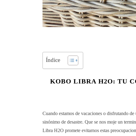
Índice
KOBO LIBRA H2O: TU 
Cuando estamos de vacaciones o disfrutando de un
sinónimo de desastre. Que se nos moje un termin
Libra H2O promete evitarnos estas preocupaciones