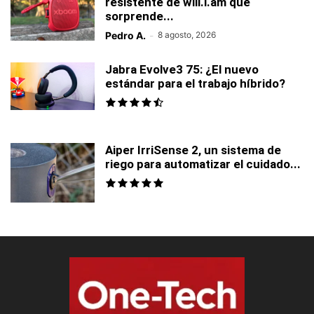
resistente de will.i.am que
sorprende...
Pedro A.
-
8 agosto, 2026
Jabra Evolve3 75: ¿El nuevo
estándar para el trabajo híbrido?
Aiper IrriSense 2, un sistema de
riego para automatizar el cuidado...