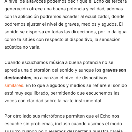
A nivel de altavoces podemos decir que el Echo de tercera
generación ofrece una buena potencia y calidad, ademas
con la aplicación podremos acceder al ecualizador, donde
podremos ajustar el nivel de graves, medios y agudos. El
sonido se dispersa en todas las direcciones, por lo da igual
como te sitúes con respecto al dispositivo, la sensación
acústica no varia.
Cuando escuchamos música a buena potencia no se
aprecia una distorsión del sonido y aunque los
graves son
destacables
, no alcanzan el nivel de dispositivos
similares
. En lo que a agudos y medios se refiere el sonido
está muy equilibrado, permitiendo que escuchemos las
voces con claridad sobre la parte instrumental.
Por otro lado sus micrófonos permiten que el Echo nos
escuche sin problemas, incluso cuando usamos el modo
susurro cuando no queremos despertar a nuestra pareja