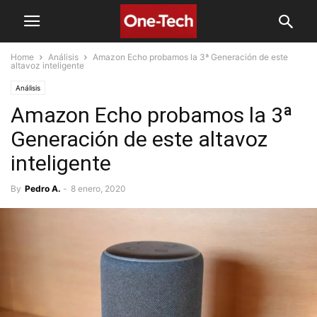
Home
Análisis
Amazon Echo probamos la 3ª Generación de este
altavoz inteligente
Análisis
Amazon Echo probamos la 3ª
Generación de este altavoz
inteligente
By
Pedro A.
-
8 enero, 2020