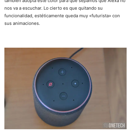
también adopta este color para que sepamos que Alexa no
nos va a escuchar. Lo cierto es que quitando su
funcionalidad, estéticamente queda muy «futurista» con
sus animaciones.