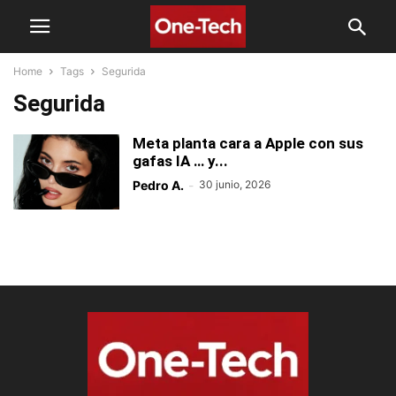
Home
Tags
Segurida
Segurida
Meta planta cara a Apple con sus
gafas IA … y...
Pedro A.
-
30 junio, 2026