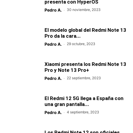
presenta con HyperOS
Pedro A.
-
30 noviembre, 2023
El modelo global del Redmi Note 13
Pro da la cara...
Pedro A.
-
29 octubre, 2023
Xiaomi presenta los Redmi Note 13
Pro y Note 13 Pro+
Pedro A.
-
22 septiembre, 2023
El Redmi 12 5G llega a España con
una gran pantalla...
Pedro A.
-
4 septiembre, 2023
Los Redmi Note 12 son oficiales