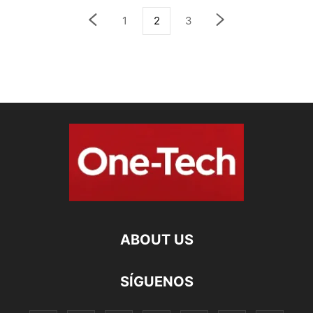
1
2
3
ABOUT US
SÍGUENOS