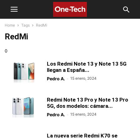
Home
Tags
RedMi
RedMi
0
Los Redmi Note 13 y Note 13 5G
llegan a España...
Pedro A.
-
15 enero, 2024
Redmi Note 13 Pro y Note 13 Pro
5G, dos modelos: cámara...
Pedro A.
-
15 enero, 2024
La nueva serie Redmi K70 se