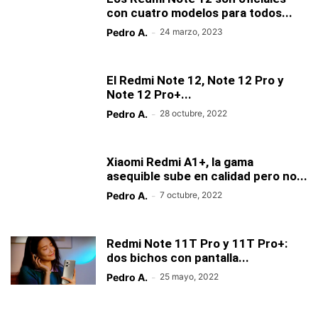
con cuatro modelos para todos...
Pedro A.
-
24 marzo, 2023
El Redmi Note 12, Note 12 Pro y
Note 12 Pro+...
Pedro A.
-
28 octubre, 2022
Xiaomi Redmi A1+, la gama
asequible sube en calidad pero no...
Pedro A.
-
7 octubre, 2022
Redmi Note 11T Pro y 11T Pro+:
dos bichos con pantalla...
Pedro A.
-
25 mayo, 2022