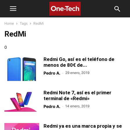
Home
Tags
RedMi
RedMi
0
Redmi Go, así es el teléfono de
menos de 80€ de...
Pedro A.
-
29 enero, 2019
Redmi Note 7, así es el primer
terminal de «Redmi»
Pedro A.
-
14 enero, 2019
Redmi ya es una marca propia y se