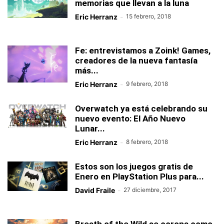
memorias que llevan a la luna
Eric Herranz
-
15 febrero, 2018
Fe: entrevistamos a Zoink! Games,
creadores de la nueva fantasía
más...
Eric Herranz
-
9 febrero, 2018
Overwatch ya está celebrando su
nuevo evento: El Año Nuevo
Lunar...
Eric Herranz
-
8 febrero, 2018
Estos son los juegos gratis de
Enero en PlayStation Plus para...
David Fraile
-
27 diciembre, 2017