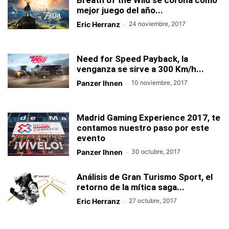
Breath of the Wild se corona como
mejor juego del año...
Eric Herranz
-
24 noviembre, 2017
Need for Speed Payback, la
venganza se sirve a 300 Km/h...
Panzer Ihnen
-
10 noviembre, 2017
Madrid Gaming Experience 2017, te
contamos nuestro paso por este
evento
Panzer Ihnen
-
30 octubre, 2017
Análisis de Gran Turismo Sport, el
retorno de la mítica saga...
Eric Herranz
-
27 octubre, 2017