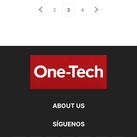
2
3
4
ABOUT US
SÍGUENOS