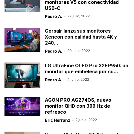
monitores V5 con conectividad
USB-C
Pedro A.
-
27 julio, 2022
Corsair lanza sus monitores
Xeneon con calidad hasta 4K y
240...
Pedro A.
-
20 julio, 2022
LG UltraFine OLED Pro 32EP950: un
monitor que embelesa por su...
Pedro A.
-
4 junio, 2022
AGON PRO AG274QS, nuevo
monitor QHD con 300 Hz de
refresco
Eric Herranz
-
2 junio, 2022