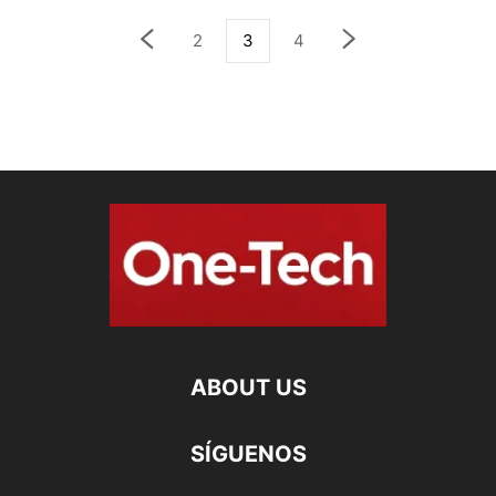
2
3
4
ABOUT US
SÍGUENOS