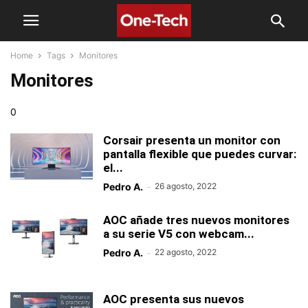
Home
Tags
Monitores
Monitores
0
Corsair presenta un monitor con
pantalla flexible que puedes curvar:
el...
Pedro A.
-
26 agosto, 2022
AOC añade tres nuevos monitores
a su serie V5 con webcam...
Pedro A.
-
22 agosto, 2022
AOC presenta sus nuevos