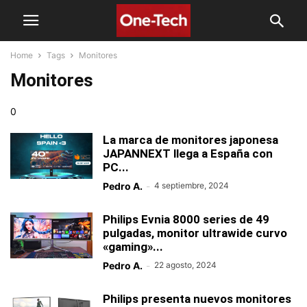
Home
Tags
Monitores
Monitores
0
La marca de monitores japonesa
JAPANNEXT llega a España con
PC...
Pedro A.
-
4 septiembre, 2024
Philips Evnia 8000 series de 49
pulgadas, monitor ultrawide curvo
«gaming»...
Pedro A.
-
22 agosto, 2024
Philips presenta nuevos monitores