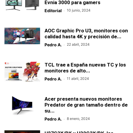
Evnia 3000 para gamers
Editorial
-
10 junio, 2024
AOC Graphic Pro U3, monitores con
calidad hasta 4K y precisión de...
Pedro A.
-
22 abril, 2024
TCL trae a España nuevas TC y los
monitores de alto...
Pedro A.
-
11 abril, 2024
Acer presenta nuevos monitores
Predator de gran tamaño dentro de
su...
Pedro A.
-
8 enero, 2024