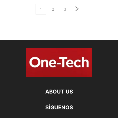
1
2
3
ABOUT US
SÍGUENOS