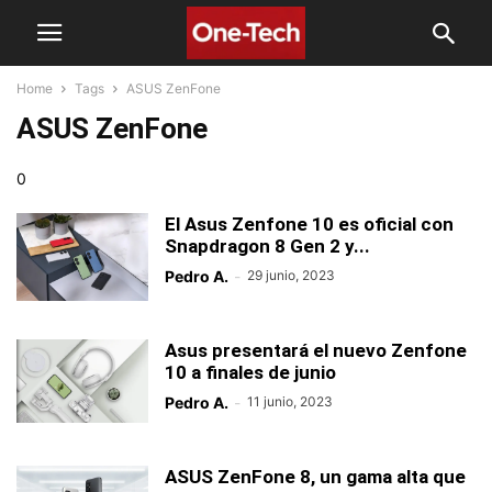
Home
Tags
ASUS ZenFone
ASUS ZenFone
0
El Asus Zenfone 10 es oficial con
Snapdragon 8 Gen 2 y...
Pedro A.
-
29 junio, 2023
Asus presentará el nuevo Zenfone
10 a finales de junio
Pedro A.
-
11 junio, 2023
ASUS ZenFone 8, un gama alta que