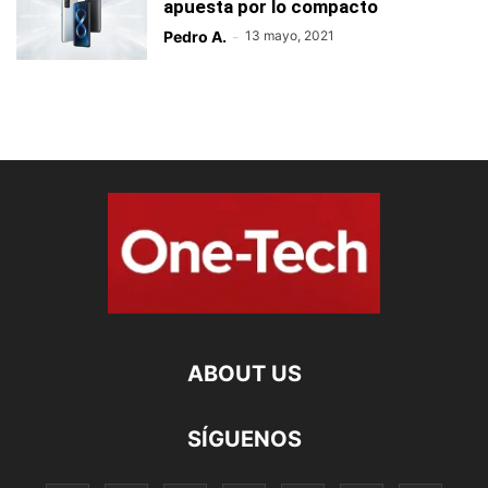
apuesta por lo compacto
Pedro A.
-
13 mayo, 2021
ABOUT US
SÍGUENOS