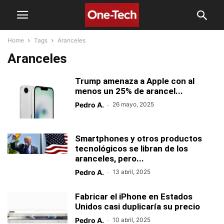
Home
Tags
Aranceles
Aranceles
Trump amenaza a Apple con al
menos un 25% de arancel...
Pedro A.
-
26 mayo, 2025
Smartphones y otros productos
tecnológicos se libran de los
aranceles, pero...
Pedro A.
-
13 abril, 2025
Fabricar el iPhone en Estados
Unidos casi duplicaría su precio
Pedro A.
-
10 abril, 2025