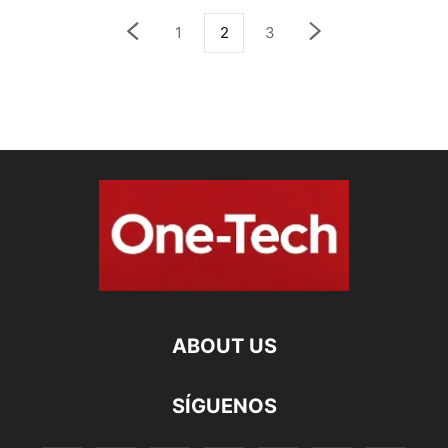
1
2
3
ABOUT US
SÍGUENOS