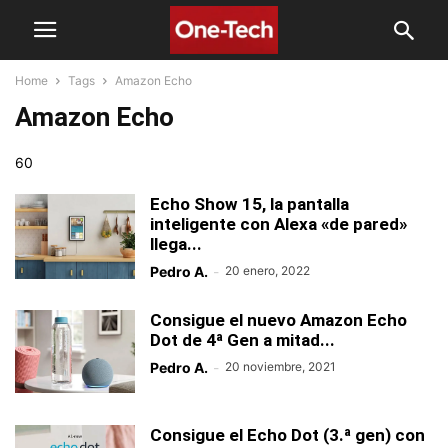
Home
Tags
Amazon Echo
Amazon Echo
60
Echo Show 15, la pantalla
inteligente con Alexa «de pared»
llega...
Pedro A.
-
20 enero, 2022
Consigue el nuevo Amazon Echo
Dot de 4ª Gen a mitad...
Pedro A.
-
20 noviembre, 2021
Consigue el Echo Dot (3.ª gen) con