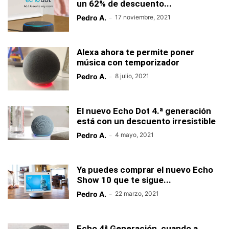
un 62% de descuento...
Pedro A.
-
17 noviembre, 2021
Alexa ahora te permite poner
música con temporizador
Pedro A.
-
8 julio, 2021
El nuevo Echo Dot 4.ª generación
está con un descuento irresistible
Pedro A.
-
4 mayo, 2021
Ya puedes comprar el nuevo Echo
Show 10 que te sigue...
Pedro A.
-
22 marzo, 2021
Echo 4ª Generación, cuando a