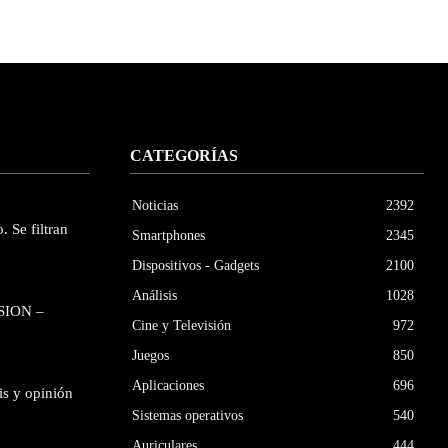
CATEGORÍAS
Noticias
2392
. Se filtran
Smartphones
2345
Dispositivos - Gadgets
2100
Análisis
1028
SION –
Cine y Televisión
972
Juegos
850
Aplicaciones
696
is y opinión
Sistemas operativos
540
Auriculares
444