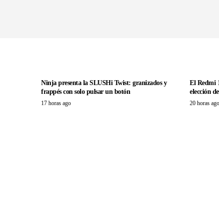
Ninja presenta la SLUSHi Twist: granizados y
El Redmi 1
frappés con solo pulsar un botón
elección d
17 horas ago
20 horas ag