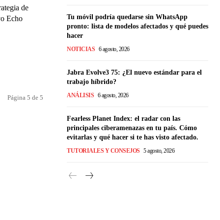
ategia de
Tu móvil podría quedarse sin WhatsApp
evo Echo
pronto: lista de modelos afectados y qué puedes
hacer
NOTICIAS
6 agosto, 2026
Jabra Evolve3 75: ¿El nuevo estándar para el
trabajo híbrido?
ANÁLISIS
6 agosto, 2026
Página 5 de 5
Fearless Planet Index: el radar con las
principales ciberamenazas en tu país. Cómo
evitarlas y qué hacer si te has visto afectado.
TUTORIALES Y CONSEJOS
5 agosto, 2026