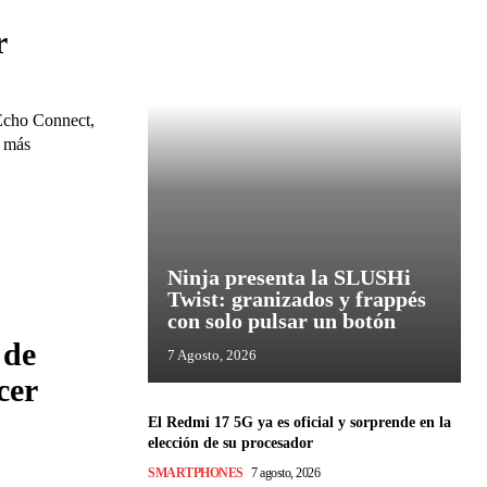
r
Echo Connect,
n más
Ninja presenta la SLUSHi
Twist: granizados y frappés
con solo pulsar un botón
 de
7 Agosto, 2026
cer
El Redmi 17 5G ya es oficial y sorprende en la
elección de su procesador
SMARTPHONES
7 agosto, 2026