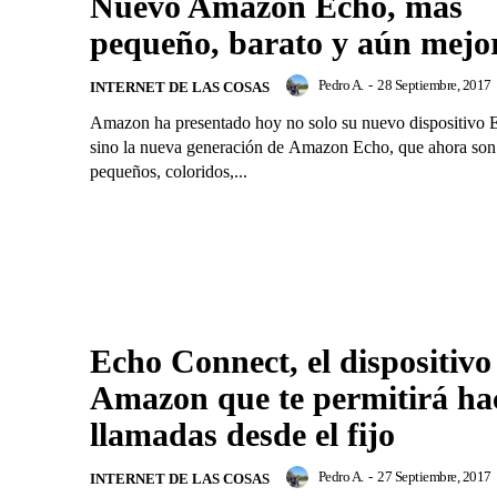
Nuevo Amazon Echo, más
pequeño, barato y aún mejo
Pedro A.
-
28 Septiembre, 2017
INTERNET DE LAS COSAS
Amazon ha presentado hoy no solo su nuevo dispositivo 
sino la nueva generación de Amazon Echo, que ahora so
pequeños, coloridos,...
Echo Connect, el dispositivo
Amazon que te permitirá ha
llamadas desde el fijo
Pedro A.
-
27 Septiembre, 2017
INTERNET DE LAS COSAS