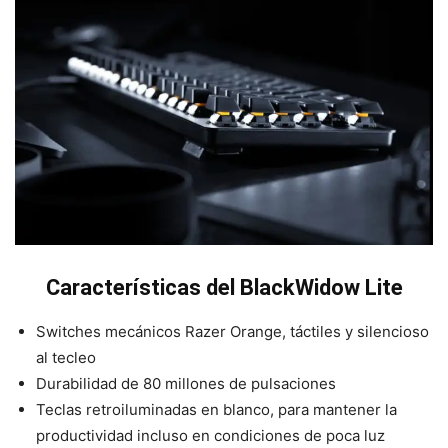
Características del BlackWidow Lite
Switches mecánicos Razer Orange, táctiles y silencioso
al tecleo
Durabilidad de 80 millones de pulsaciones
Teclas retroiluminadas en blanco, para mantener la
productividad incluso en condiciones de poca luz