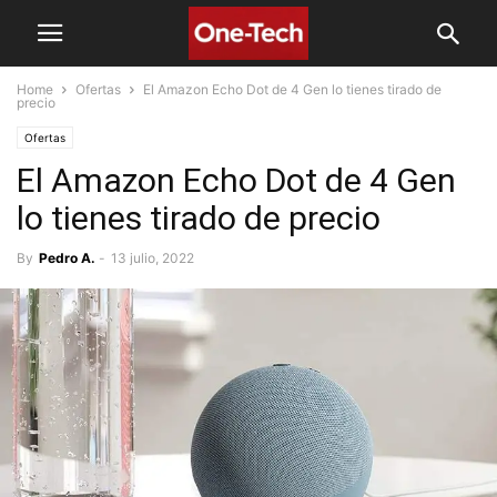
Home
Ofertas
El Amazon Echo Dot de 4 Gen lo tienes tirado de
precio
Ofertas
El Amazon Echo Dot de 4 Gen
lo tienes tirado de precio
By
Pedro A.
-
13 julio, 2022