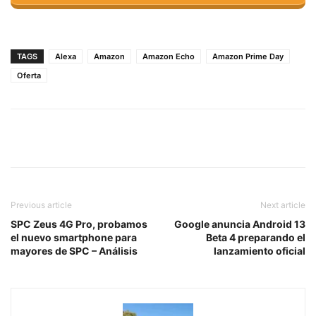
TAGS
Alexa
Amazon
Amazon Echo
Amazon Prime Day
Oferta
Previous article
Next article
SPC Zeus 4G Pro, probamos
Google anuncia Android 13
el nuevo smartphone para
Beta 4 preparando el
mayores de SPC – Análisis
lanzamiento oficial