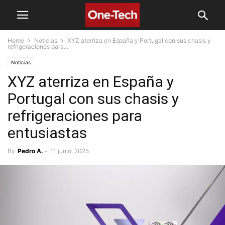
Home
Noticias
XYZ aterriza en España y Portugal con sus chasis y
refrigeraciones para...
Noticias
XYZ aterriza en España y
Portugal con sus chasis y
refrigeraciones para
entusiastas
By
Pedro A.
-
11 junio, 2025