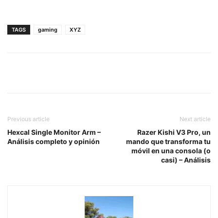
TAGS
gaming
XYZ
Previous article
Next article
Hexcal Single Monitor Arm –
Razer Kishi V3 Pro, un
Análisis completo y opinión
mando que transforma tu
móvil en una consola (o
casi) – Análisis