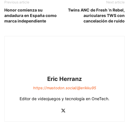
Previous article
Next article
Honor comienza su
Twins ANC de Fresh ‘n Rebel,
andadura en España como
auriculares TWS con
marca independiente
cancelación de ruido
Eric Herranz
https://mastodon.social/@erikku95
Editor de videojuegos y tecnología en OneTech.