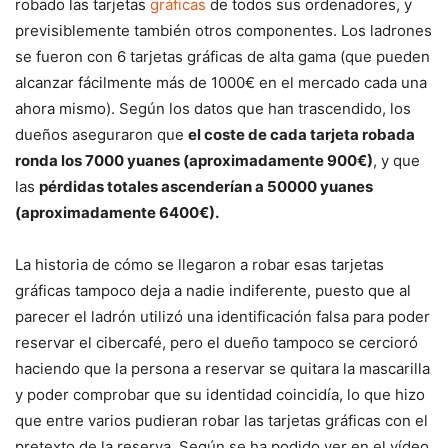
robado las tarjetas
gráficas
de todos sus ordenadores, y
previsiblemente también otros componentes. Los ladrones
se fueron con 6 tarjetas gráficas de alta gama (que pueden
alcanzar fácilmente más de 1000€ en el mercado cada una
ahora mismo). Según los datos que han trascendido, los
dueños aseguraron que
el coste de cada tarjeta robada
ronda los 7000 yuanes (aproximadamente 900€)
, y que
las
pérdidas totales ascenderían a 50000 yuanes
(aproximadamente 6400€).
La historia de cómo se llegaron a robar esas tarjetas
gráficas tampoco deja a nadie indiferente, puesto que al
parecer el ladrón utilizó una identificación falsa para poder
reservar el cibercafé, pero el dueño tampoco se cercioró
haciendo que la persona a reservar se quitara la mascarilla
y poder comprobar que su identidad coincidía, lo que hizo
que entre varios pudieran robar las tarjetas gráficas con el
pretexto de la reserva. Según se ha podido ver en el vídeo