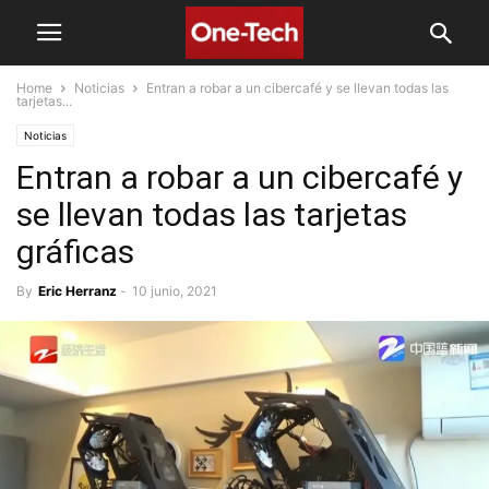
Home
Noticias
Entran a robar a un cibercafé y se llevan todas las
tarjetas...
Noticias
Entran a robar a un cibercafé y
se llevan todas las tarjetas
gráficas
By
Eric Herranz
-
10 junio, 2021