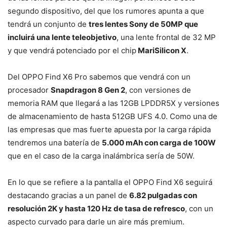
segundo dispositivo, del que los rumores apunta a que
tendrá un conjunto de
tres lentes Sony de 50MP que
incluirá una lente teleobjetivo
, una lente frontal de 32 MP
y que vendrá potenciado por el chip
MariSilicon X
.
Del OPPO Find X6 Pro sabemos que vendrá con un
procesador
Snapdragon 8 Gen 2
, con versiones de
memoria RAM que llegará a las 12GB LPDDR5X y versiones
de almacenamiento de hasta 512GB UFS 4.0. Como una de
las empresas que mas fuerte apuesta por la carga rápida
tendremos una batería de
5.000 mAh con carga de 100W
que en el caso de la carga inalámbrica sería de 50W.
En lo que se refiere a la pantalla el OPPO Find X6 seguirá
destacando gracias a un panel de
6.82 pulgadas con
resolución 2K y hasta 120 Hz de tasa de refresco
, con un
aspecto curvado para darle un aire más premium.