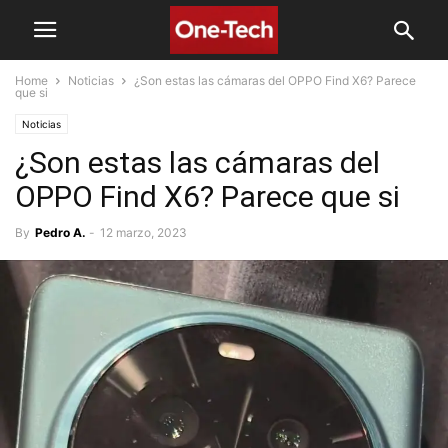
Home
Noticias
¿Son estas las cámaras del OPPO Find X6? Parece
que si
Noticias
¿Son estas las cámaras del
OPPO Find X6? Parece que si
By
Pedro A.
-
12 marzo, 2023