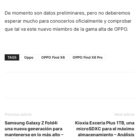
De momento son datos preliminares, pero no deberemos
esperar mucho para conocerlos oficialmente y comprobar
que tal va este nuevo miembro de la gama alta de OPPO.
TAGS
Oppo
OPPO Find X6
OPPO Find X6 Pro
Previous article
Next article
Samsung Galaxy Z Fold4:
Kioxia Exceria Plus 1TB, una
una nueva generación para
microSDXC para el máximo
mantenerse en lo más alto –
almacenamiento – Análisis