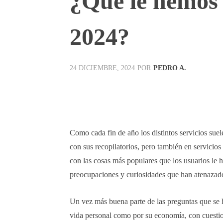
¿Qué le hemos 
2024?
POR
PEDRO A.
24 DICIEMBRE, 2024
Facebook
X
Pinterest
Como cada fin de año los distintos servicios sue
con sus recopilatorios, pero también en servici
con las cosas más populares que los usuarios le 
preocupaciones y curiosidades que han atenazado 
Un vez más buena parte de las preguntas que se 
vida personal como por su economía, con cuest