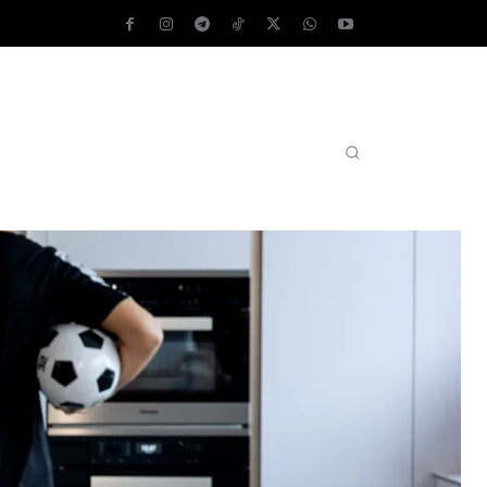
AS OPERATIVOS
TEST DE VELOCIDAD
MORE