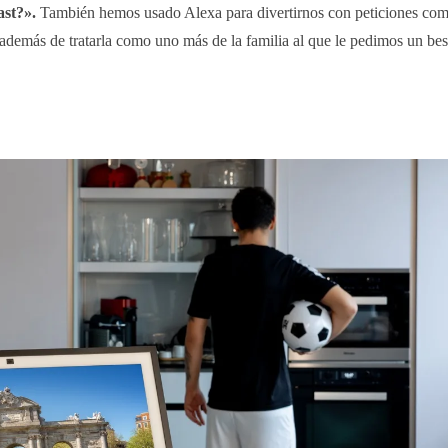
st?».
También hemos usado Alexa para divertirnos con peticiones co
 además de tratarla como uno más de la familia al que le pedimos un be