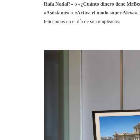
Rafa Nadal?»
o
«¿Cuánto dinero tiene MrBea
«Asústame»
o
«Activa el modo súper Alexa»
,
felicitamos en el día de su cumpleaños.