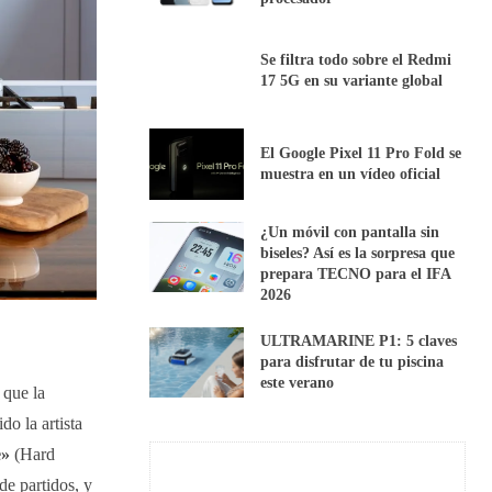
Se filtra todo sobre el Redmi
17 5G en su variante global
El Google Pixel 11 Pro Fold se
muestra en un vídeo oficial
¿Un móvil con pantalla sin
biseles? Así es la sorpresa que
prepara TECNO para el IFA
2026
ULTRAMARINE P1: 5 claves
para disfrutar de tu piscina
este verano
 que la
do la artista
e»
(Hard
e partidos, y