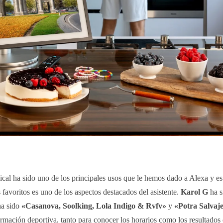
cal ha sido uno de los principales usos que le hemos dado a Alexa y es
favoritos es uno de los aspectos destacados del asistente.
Karol G
ha si
ha sido
«Casanova, Soolking, Lola Indigo & Rvfv»
y
«Potra Salvaj
ación deportiva, tanto para conocer los horarios como los resultados d