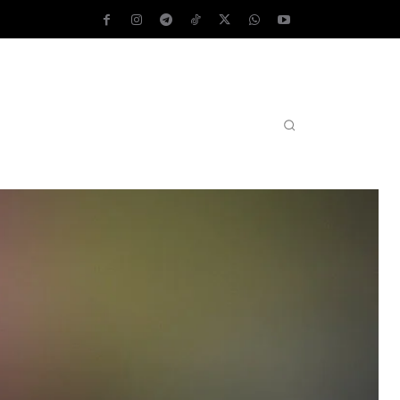
AS OPERATIVOS
TEST DE VELOCIDAD
MORE