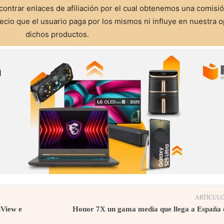
ontrar enlaces de afiliación por el cual obtenemos una comisi
cio que el usuario paga por los mismos ni influye en nuestra o
dichos productos.
ARTÍCULO
lView e
Honor 7X un gama media que llega a España 