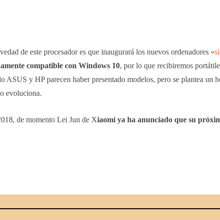
ovedad de este procesador es que inaugurará los nuevos ordenadores «
s
namente compatible con Windows 10
, por lo que recibiremos portátil
olo ASUS y HP parecen haber presentado modelos, pero se plantea un 
o evoluciona.
l 2018, de momento Lei Jun de X
iaomi ya ha anunciado que su próxim