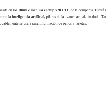
asada en los
10nm e incluirá el chip x20 LTE
de la compañía. Estará
mo la inteligencia artificial,
pilares de la avance actual, sin duda. T
obablemente se usará para información de pagos y tarjetas.