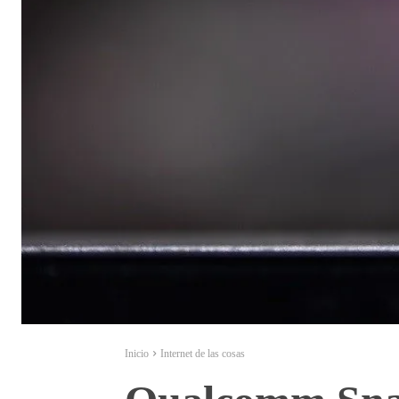
Inicio
Internet de las cosas