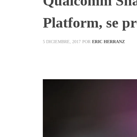
Qualcomm Sna
Platform, se pr
POR
ERIC HERRANZ
5 DICIEMBRE, 2017
Facebook
X
Pinterest