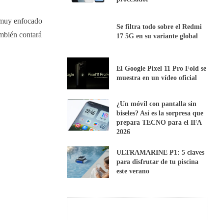
 muy enfocado
Se filtra todo sobre el Redmi
ambién contará
17 5G en su variante global
El Google Pixel 11 Pro Fold se
muestra en un vídeo oficial
¿Un móvil con pantalla sin
biseles? Así es la sorpresa que
prepara TECNO para el IFA
2026
ULTRAMARINE P1: 5 claves
para disfrutar de tu piscina
este verano