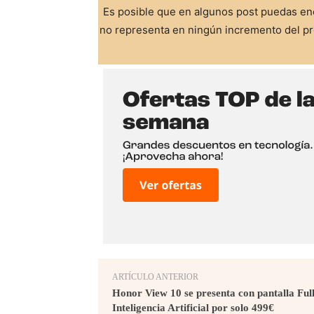
Es posible que en algunos post puedas enc
no representa en ningún incremento del pre
ARTÍCULO ANTERIOR
Honor View 10 se presenta con pantalla Ful
Inteligencia Artificial por solo 499€