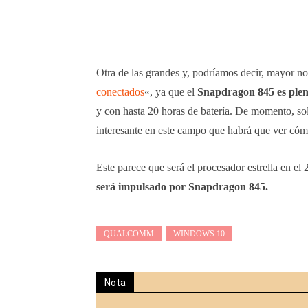
Otra de las grandes y, podríamos decir, mayor n
conectados
«, ya que el
Snapdragon 845 es ple
y con hasta 20 horas de batería. De momento, s
interesante en este campo que habrá que ver cóm
Este parece que será el procesador estrella en e
será impulsado por Snapdragon 845.
QUALCOMM
WINDOWS 10
Nota