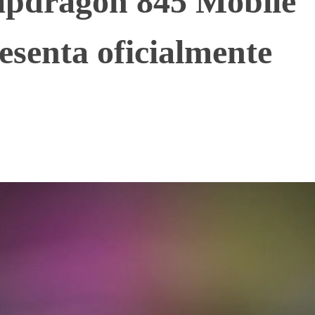
pdragon 845 Mobile
esenta oficialmente
WhatsApp
Telegram
Linkedin