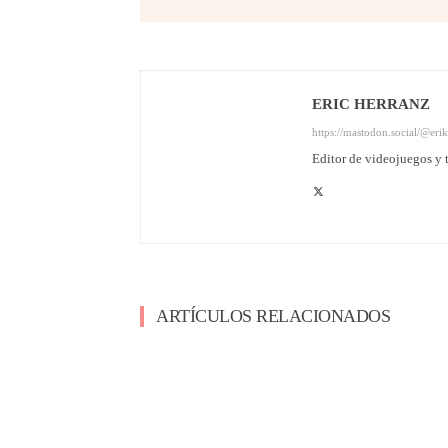
ERIC HERRANZ
https://mastodon.social/@eri
Editor de videojuegos y
ARTÍCULOS RELACIONADOS