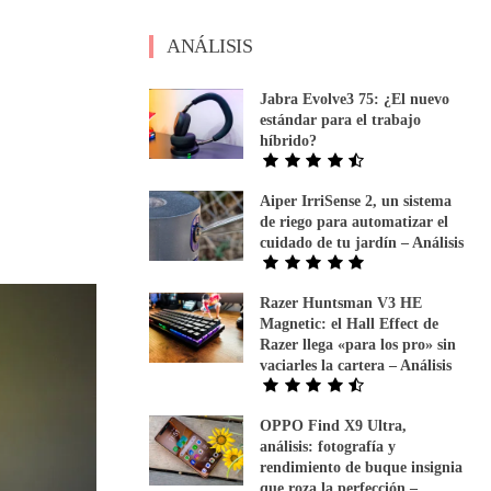
ANÁLISIS
Jabra Evolve3 75: ¿El nuevo
estándar para el trabajo
híbrido?
Aiper IrriSense 2, un sistema
de riego para automatizar el
cuidado de tu jardín – Análisis
Razer Huntsman V3 HE
Magnetic: el Hall Effect de
Razer llega «para los pro» sin
vaciarles la cartera – Análisis
OPPO Find X9 Ultra,
análisis: fotografía y
rendimiento de buque insignia
que roza la perfección –