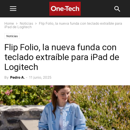
Home
Noticias
Flip Folio, la nueva funda con teclado extraíble para
iPad de Logitech
Noticias
Flip Folio, la nueva funda con
teclado extraíble para iPad de
Logitech
By
Pedro A.
-
11 junio, 2025