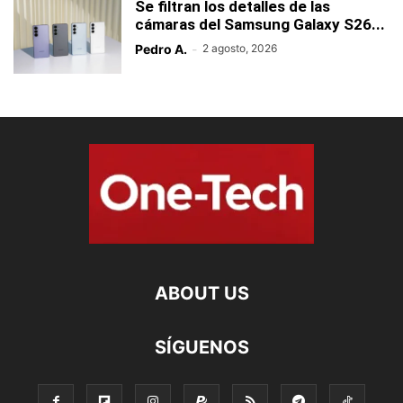
Se filtran los detalles de las
cámaras del Samsung Galaxy S26...
Pedro A.
-
2 agosto, 2026
ABOUT US
SÍGUENOS