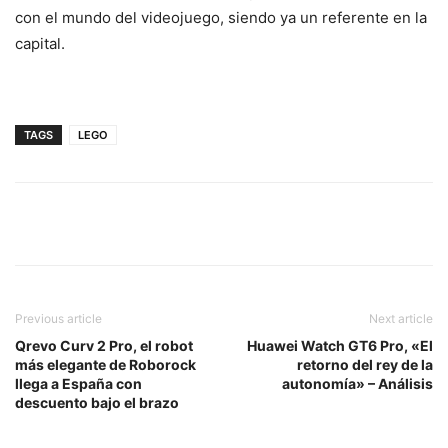
con el mundo del videojuego, siendo ya un referente en la
capital.
TAGS
LEGO
Previous article
Next article
Qrevo Curv 2 Pro, el robot
Huawei Watch GT6 Pro, «El
más elegante de Roborock
retorno del rey de la
llega a España con
autonomía» – Análisis
descuento bajo el brazo