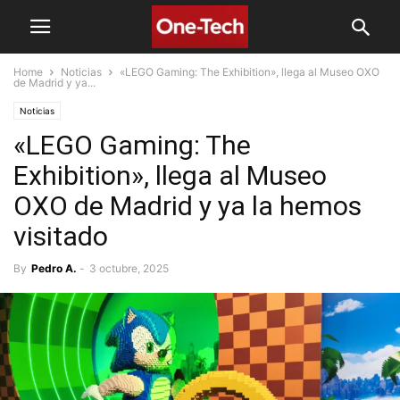
Home
Noticias
«LEGO Gaming: The Exhibition», llega al Museo OXO
de Madrid y ya...
Noticias
«LEGO Gaming: The
Exhibition», llega al Museo
OXO de Madrid y ya la hemos
visitado
By
Pedro A.
-
3 octubre, 2025