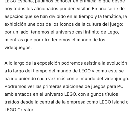
LEGO España, pudimos conocer en primicia lo que desde
hoy todos los aficionados pueden visitar. En una serie de
espacios que se han dividido en el tiempo y la temática, la
exhibición une dos de los iconos de la cultura del juego:
por un lado, tenemos el universo casi infinito de Lego,
mientras que por otro tenemos el mundo de los
videojuegos.
A lo largo de la exposición podremos asistir a la evolución
a lo largo del tiempo del mundo de LEGO y como este se
ha ido uniendo cada vez más con el mundo del videojuego.
Podremos ver las primeras ediciones de juegos para PC
ambientados en el universo LEGO, con algunos títulos
traídos desde la central de la empresa como LEGO Island o
LEGO Creator.