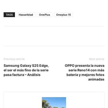
TAGS
Hasselblad
OnePlus
Oneplus 15
Previous article
Next article
Samsung Galaxy S25 Edge,
OPPO presenta la nueva
el ser el más fino de la serie
serie Reno14 con más
pasa factura – Análisis
batería y mejores fotos
animadas