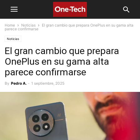
Home
Noticias
El gran cambio que prepara OnePlus en su gama alta
parece confirmarse
Noticias
El gran cambio que prepara
OnePlus en su gama alta
parece confirmarse
By
Pedro A.
-
1 septiembre, 2025