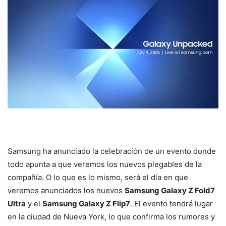
Samsung ha anunciado la celebración de un evento donde
todo apunta a que veremos los nuevos plegables de la
compañía. O lo que es lo mismo, será el día en que
veremos anunciados los nuevos
Samsung Galaxy Z Fold7
Ultra
y el
Samsung Galaxy Z Flip7
. El evento tendrá lugar
en la ciudad de Nueva York, lo que confirma los rumores y