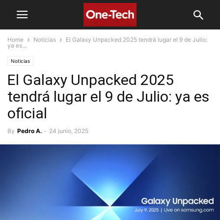
Home
Noticias
El Galaxy Unpacked 2025 tendrá lugar el 9 de Julio:
ya es...
Noticias
El Galaxy Unpacked 2025
tendrá lugar el 9 de Julio: ya es
oficial
By
Pedro A.
-
24 junio, 2025