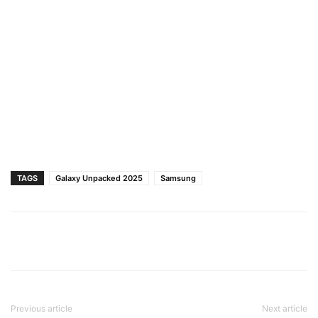
TAGS
Galaxy Unpacked 2025
Samsung
Previous article
Next article