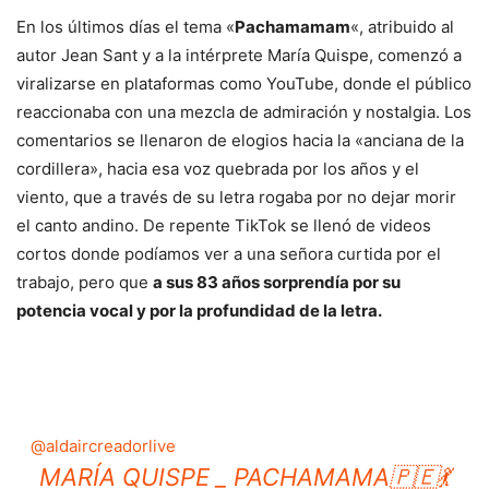
En los últimos días el tema «
Pachamamam
«, atribuido al
autor Jean Sant y a la intérprete María Quispe, comenzó a
viralizarse en plataformas como YouTube, donde el público
reaccionaba con una mezcla de admiración y nostalgia. Los
comentarios se llenaron de elogios hacia la «anciana de la
cordillera», hacia esa voz quebrada por los años y el
viento, que a través de su letra rogaba por no dejar morir
el canto andino. De repente TikTok se llenó de videos
cortos donde podíamos ver a una señora curtida por el
trabajo, pero que
a sus 83 años sorprendía por su
potencia vocal y por la profundidad de la letra.
@aldaircreadorlive
MARÍA QUISPE _ PACHAMAMA🇵🇪💃