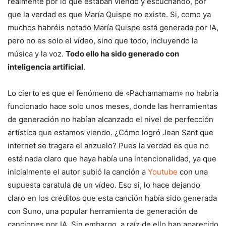
realmente por lo que estaban viendo y escuchando, por
que la verdad es que María Quispe no existe. Si, como ya
muchos habréis notado María Quispe está generada por IA,
pero no es solo el vídeo, sino que todo, incluyendo la
música y la voz.
Todo ello ha sido generado con
inteligencia artificial
.
Lo cierto es que el fenómeno de «Pachamamam» no habría
funcionado hace solo unos meses, donde las herramientas
de generación no habían alcanzado el nivel de perfección
artística que estamos viendo. ¿Cómo logró Jean Sant que
internet se tragara el anzuelo? Pues la verdad es que no
está nada claro que haya había una intencionalidad, ya que
inicialmente el autor subió la canción a
Youtube
con una
supuesta caratula de un vídeo. Eso si, lo hace dejando
claro en los créditos que esta canción había sido generada
con Suno, una popular herramienta de generación de
canciones por IA. Sin embargo, a raíz de ello han aparecido