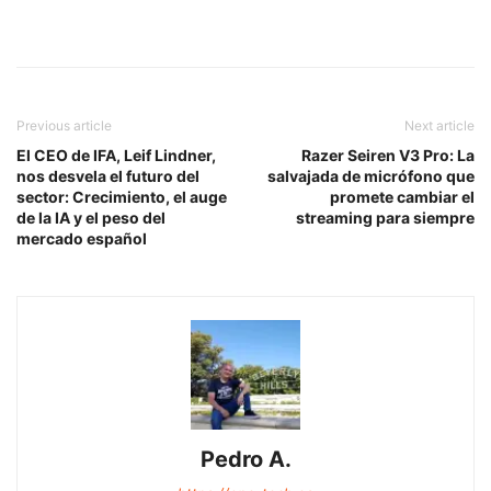
Previous article
Next article
El CEO de IFA, Leif Lindner,
Razer Seiren V3 Pro: La
nos desvela el futuro del
salvajada de micrófono que
sector: Crecimiento, el auge
promete cambiar el
de la IA y el peso del
streaming para siempre
mercado español
Pedro A.