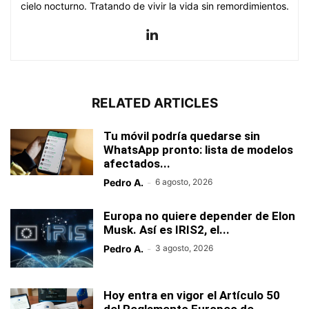
cielo nocturno. Tratando de vivir la vida sin remordimientos.
RELATED ARTICLES
Tu móvil podría quedarse sin
WhatsApp pronto: lista de modelos
afectados...
Pedro A.
-
6 agosto, 2026
Europa no quiere depender de Elon
Musk. Así es IRIS2, el...
Pedro A.
-
3 agosto, 2026
Hoy entra en vigor el Artículo 50
del Reglamento Europeo de...