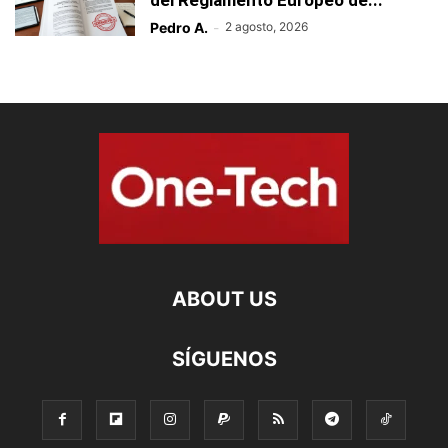
Pedro A.
-
2 agosto, 2026
ABOUT US
SÍGUENOS