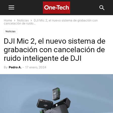
Home
Noticias
DJI Mic 2, el nuevo sistema de grabación con
cancelación de ruido...
Noticias
DJI Mic 2, el nuevo sistema de
grabación con cancelación de
ruido inteligente de DJI
By
Pedro A.
-
17 enero, 2024