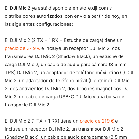
El
DJI Mic 2
ya está disponible en store.dji.com y
distribuidores autorizados, con envío a partir de hoy, en
las siguientes configuraciones:
El DJI Mic 2 (2 TX + 1 RX + Estuche de carga) tiene un
precio de 349 €
e incluye un receptor DJI Mic 2, dos
transmisores DJI Mic 2 (Shadow Black), un estuche de
carga DJI Mic 2, un cable de audio para cámara (3.5 mm
TRS) DJI Mic 2, un adaptador de teléfono móvil (tipo C) DJI
Mic 2, un adaptador de teléfono móvil (Lightning) DJI Mic
2, dos antivientos DJI Mic 2, dos broches magnéticos DJI
Mic 2, un cable de carga USB-C DJI Mic y una bolsa de
transporte DJI Mic 2.
El DJI Mic 2 (1 TX + 1 RX) tiene un
precio de 219 €
e
incluye un receptor DJI Mic 2, un transmisor DJI Mic 2
(Shadow Black), un cable de audio para cámara (3.5 mm