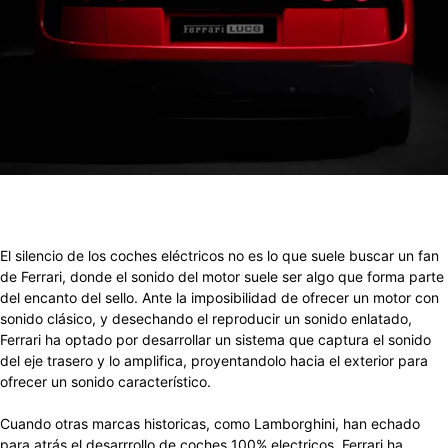
El silencio de los coches eléctricos no es lo que suele buscar un fan
de Ferrari, donde el sonido del motor suele ser algo que forma parte
del encanto del sello. Ante la imposibilidad de ofrecer un motor con
sonido clásico, y desechando el reproducir un sonido enlatado,
Ferrari ha optado por desarrollar un sistema que captura el sonido
del eje trasero y lo amplifica, proyentandolo hacia el exterior para
ofrecer un sonido característico.
Cuando otras marcas historicas, como Lamborghini, han echado
para atrás el desarrrollo de coches 100% electricos, Ferrari ha