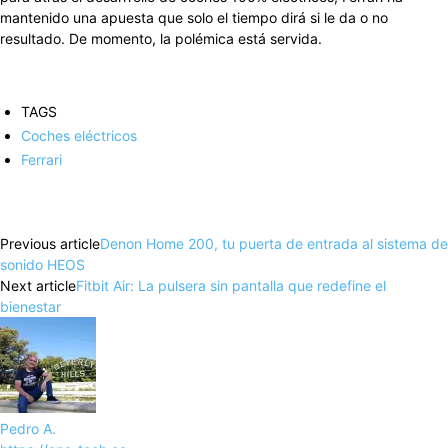
mantenido una apuesta que solo el tiempo dirá si le da o no
resultado. De momento, la polémica está servida.
TAGS
Coches eléctricos
Ferrari
Facebook
X
Pinterest
WhatsApp
Previous article
Denon Home 200, tu puerta de entrada al sistema de
sonido HEOS
Next article
Fitbit Air: La pulsera sin pantalla que redefine el
bienestar
Pedro A.