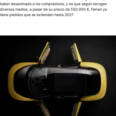
haber desanimado a los compradores, y es que según recogen
diversos medios, a pesar de su precio de 550.000 €, Ferrari ya
tiene pedidos que se extienden hasta 2027.