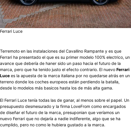
Ferrari Luce
Facebook
X
Pinterest
WhatsApp
Terremoto en las instalaciones del Cavallino Rampante y es que
Ferrari ha presentado el que es su primer modelo 100% electrico, un
avance que debería de haner sido un paso hacia el futuro de la
marca, pero que ha tenido justo el efecto contrario. El nuevo
Ferrari
Luce
es la apuesta de la marca italiana por no quedarse atrás en un
terreno donde los coches europeos están perdiendo la batalla,
desde lo modelos más basicos hasta los de más alta gama.
El Ferrari Luce tenía todas las de ganar, al menos sobre el papel. Un
presupuesto desmesurado y la firma LoveFrom como encargados
de diseñar el futuro de la marca, presuponian que veríamos un
nuevo Ferrari que no dejaría a nadie indiferente, algo que se ha
cumplido, pero no como le hubiera gustado a la marca.