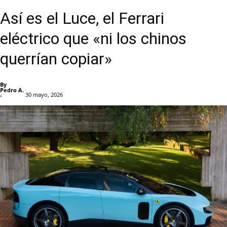
Así es el Luce, el Ferrari
eléctrico que «ni los chinos
querrían copiar»
By
Pedro A.
30 mayo, 2026
-