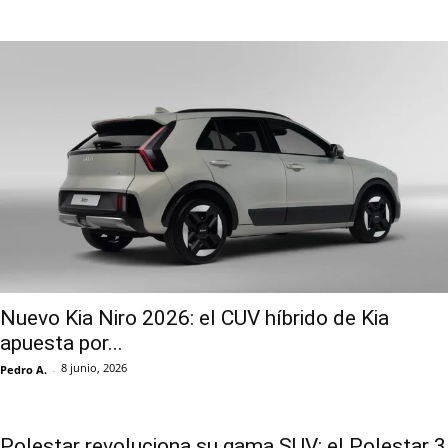
Nuevo Kia Niro 2026: el CUV híbrido de Kia
apuesta por...
8 junio, 2026
Pedro A.
-
Polestar revoluciona su gama SUV: el Polestar 3