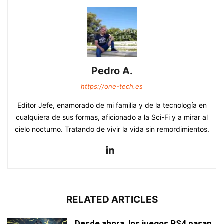
Pedro A.
https://one-tech.es
Editor Jefe, enamorado de mi familia y de la tecnología en
cualquiera de sus formas, aficionado a la Sci-Fi y a mirar al
cielo nocturno. Tratando de vivir la vida sin remordimientos.
RELATED ARTICLES
Desde ahora, los juegos PS4 pasan