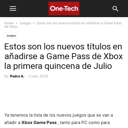
Home
Juegos
Estos son los nuevos títulos en añadirse a Game Pass
de Xbox...
Juegos
Estos son los nuevos títulos en
añadirse a Game Pass de Xbox
la primera quincena de Julio
By
Pedro A.
-
2 julio, 2025
Ya tenemos la lista de los nuevos juegos que se van a
añadir a
Xbox Game Pass
, tanto para PC como para