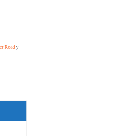
er Road
y