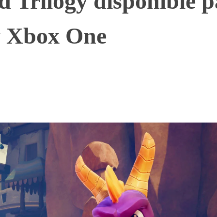
d Trilogy disponible 
y Xbox One
WhatsApp
Telegram
Linkedin