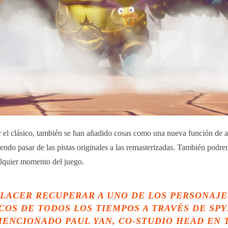
r el clásico, también se han añadido cosas como una nueva función de 
ndo pasar de las pistas originales a las remasterizadas. También podre
alquier momento del juego.
LACER RECUPERAR A UNO DE LOS PERSONAJE
COS DE TODOS LOS TIEMPOS A TRAVÉS DE
SP
MENCIONADO PAUL YAN, CO-STUDIO HEAD EN 