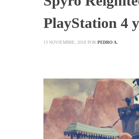
Spyro Reignite
PlayStation 4 
POR
PEDRO A.
13 NOVIEMBRE, 2018
Facebook
X
Pinterest