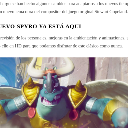
argo se han hecho algunos cambios para adaptarlos a los nuevos tiem
n nuevo tema obra del compositor del juego original Stewart Copeland.
UEVO SPYRO YA ESTÁ AQUI
revisión de los personajes, mejoras en la ambientación y animaciones, 
 ello en HD para que podamos disfrutar de este clásico como nunca.