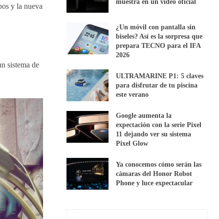
muestra en un vídeo oficial
pos y la nueva
¿Un móvil con pantalla sin
biseles? Así es la sorpresa que
prepara TECNO para el IFA
2026
un sistema de
ULTRAMARINE P1: 5 claves
para disfrutar de tu piscina
este verano
Google aumenta la
expectación con la serie Pixel
11 dejando ver su sistema
Pixel Glow
Ya conocemos cómo serán las
cámaras del Honor Robot
Phone y luce expectacular