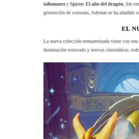
talismanes
y
Spyro: El año del dragón.
Sin emb
generación de consolas. Ademas se ha añadido u
EL N
La nueva colección remasterizada viene con una 
iluminación renovado y nuevas cinemáticas, todo