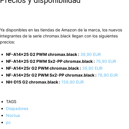
Precios y disponibilidad
Ya disponibles en las tiendas de Amazon de la marca, los nuevos
integrantes de la serie chromax.black llegan con los siguientes
precios:
NF-A14x25 G2 PWM chromax.black :
39,90 EUR
NF-A14x25 G2 PWM Sx2-PP chromax.black :
76,90 EUR
NF-A14x25r G2 PWM chromax.black :
39,90 EUR
NF-A14x25r G2 PWM Sx2-PP chromax.black :
76,90 EUR
NH-D15 G2 chromax.black :
159,90 EUR
TAGS
Disipadores
Noctua
pc