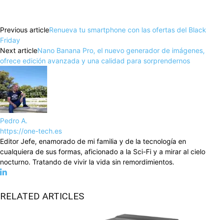
Facebook
X
Pinterest
WhatsApp
Previous article
Renueva tu smartphone con las ofertas del Black
Friday
Next article
Nano Banana Pro, el nuevo generador de imágenes,
ofrece edición avanzada y una calidad para sorprendernos
Pedro A.
https://one-tech.es
Editor Jefe, enamorado de mi familia y de la tecnología en
cualquiera de sus formas, aficionado a la Sci-Fi y a mirar al cielo
nocturno. Tratando de vivir la vida sin remordimientos.
RELATED ARTICLES