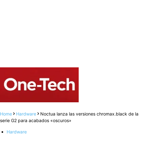
Home
Hardware
Noctua lanza las versiones chromax.black de la
serie G2 para acabados «oscuros»
Hardware