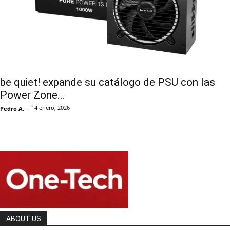
be quiet! expande su catálogo de PSU con las
Power Zone...
14 enero, 2026
Pedro A.
-
ABOUT US