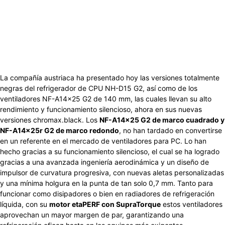
La compañía austriaca ha presentado hoy las versiones totalmente
negras del refrigerador de CPU NH-D15 G2, así como de los
ventiladores NF-A14x25 G2 de 140 mm, las cuales llevan su alto
rendimiento y funcionamiento silencioso, ahora en sus nuevas
versiones chromax.black. Los
NF-A14x25 G2 de marco cuadrado y
NF-A14x25r G2 de marco redondo
, no han tardado en convertirse
en un referente en el mercado de ventiladores para PC. Lo han
hecho gracias a su funcionamiento silencioso, el cual se ha logrado
gracias a una avanzada ingeniería aerodinámica y un diseño de
impulsor de curvatura progresiva, con nuevas aletas personalizadas
y una mínima holgura en la punta de tan solo 0,7 mm. Tanto para
funcionar como disipadores o bien en radiadores de refrigeración
líquida, con su
motor etaPERF con SupraTorque
estos ventiladores
aprovechan un mayor margen de par, garantizando una