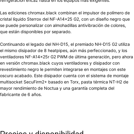
refrigeración eficaz hasta en los equipos más exigentes.
Las ediciones chromax.black combinan el impulsor de polímero de
cristal líquido Sterrox del NF-A14x25 G2, con un diseño negro que
se puede personalizar con almohadillas antivibración de colores,
que están disponibles por separado.
Continuando el legado del NH-D15, el premiado NH-D15 G2 utiliza
el mismo disipador de 8 heatpipes, aún más perfeccionado, y los
ventiladores NF-A14x25r G2 PWM de última generación, pero ahora
en versión chromax.black cuyos ventiladores y disipador con
revestimiento negro le permiten integrarse en montajes con este
oscuro acabado. Este disipador cuenta con el sistema de montaje
multisocket SecuFirm2+ basado en Torx, pasta térmica NT-H2 de
mayor rendimiento de Noctua y una garantía completa del
fabricante de 6 años.