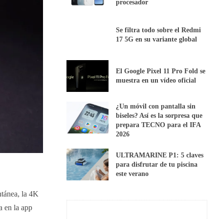
procesador
Se filtra todo sobre el Redmi
17 5G en su variante global
El Google Pixel 11 Pro Fold se
muestra en un vídeo oficial
¿Un móvil con pantalla sin
biseles? Así es la sorpresa que
prepara TECNO para el IFA
2026
ULTRAMARINE P1: 5 claves
para disfrutar de tu piscina
este verano
ntánea, la 4K
a en la app