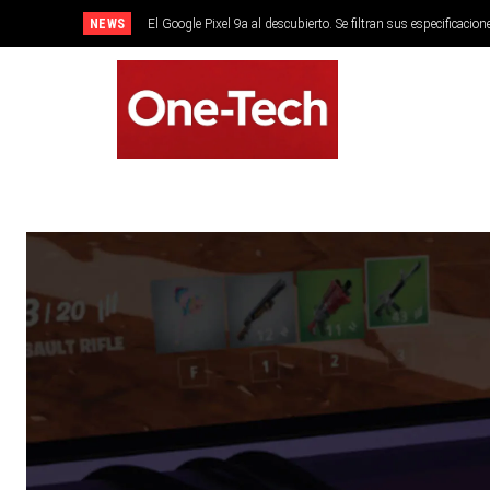
NEWS
El Google Pixel 9a al descubierto. Se filtran sus especificacion
SMARTPHONES