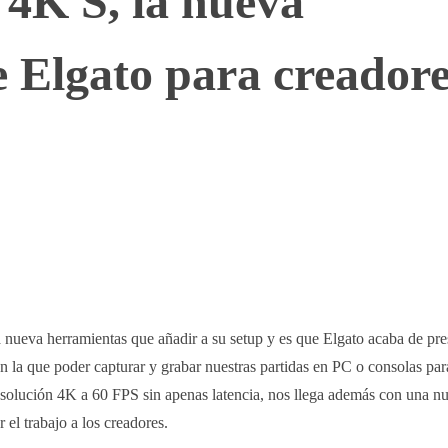
4K S, la nueva
 Elgato para creadore
WhatsApp
Telegram
Linkedin
 nueva herramientas que añadir a su setup y es que Elgato acaba de pre
n la que poder capturar y grabar nuestras partidas en PC o consolas par
esolución 4K a 60 FPS sin apenas latencia, nos llega además con una n
r el trabajo a los creadores.