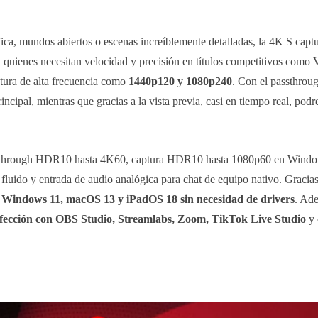
ica, mundos abiertos o escenas increíblemente detalladas, la 4K S captu
quienes necesitan velocidad y precisión en títulos competitivos como V
tura de alta frecuencia como
1440p120 y 1080p240
. Con el passthroug
incipal, mientras que gracias a la vista previa, casi en tiempo real, pod
assthrough HDR10 hasta 4K60, captura HDR10 hasta 1080p60 en Wind
luido y entrada de audio analógica para chat de equipo nativo. Gracias
 Windows 11, macOS 13 y iPadOS 18 sin necesidad de drivers
. Ade
rfección con OBS Studio, Streamlabs, Zoom, TikTok Live Studio
y 