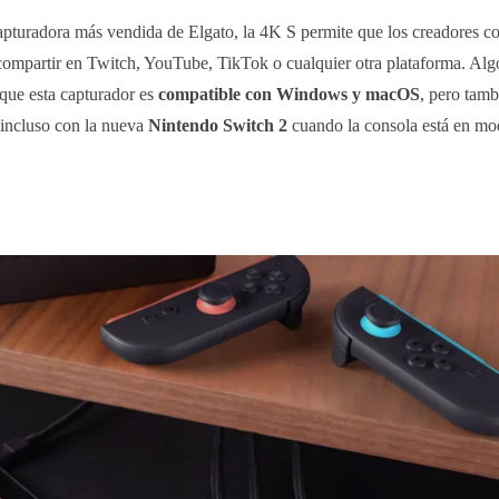
pturadora más vendida de Elgato, la 4K S permite que los creadores co
r compartir en Twitch, YouTube, TikTok o cualquier otra plataforma. Al
 que esta capturador es
compatible con Windows y macOS
, pero tam
 incluso con la nueva
Nintendo Switch 2
cuando la consola está en mo