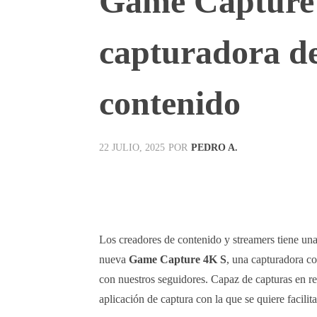
Game Capture 
capturadora de
contenido
POR
PEDRO A.
22 JULIO, 2025
Facebook
X
Pinterest
Los creadores de contenido y streamers tiene una
nueva
Game Capture 4K S
, una capturadora co
con nuestros seguidores. Capaz de capturas en r
aplicación de captura con la que se quiere facilita