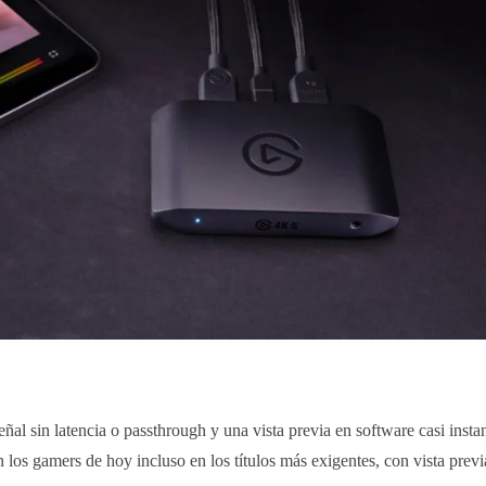
al sin latencia o passthrough y una vista previa en software casi insta
 los gamers de hoy incluso en los títulos más exigentes, con vista previ