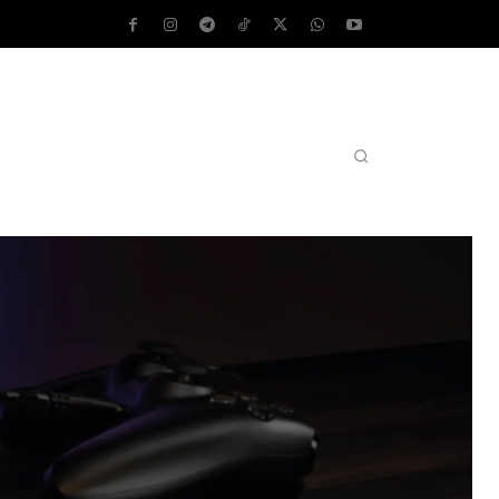
AS OPERATIVOS
TEST DE VELOCIDAD
MORE