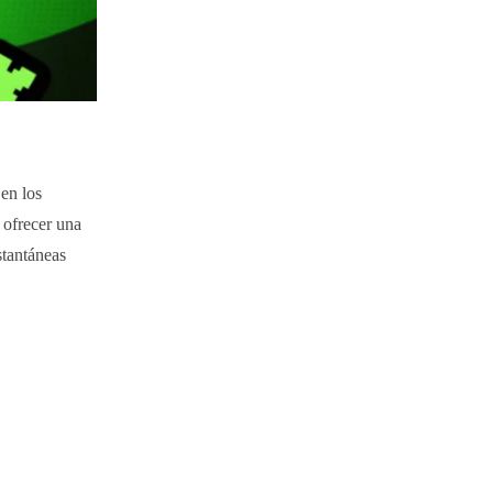
en los
 ofrecer una
stantáneas