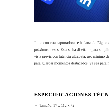
Junto con esta capturadora se ha lanzado Elgato 
próximos meses. Esta se ha diseñado para simpli
vista previa con latencia ultrabaja, uso mínimo 
para guardar momentos destacados, ya sea para re
ESPECIFICACIONES TÉCN
Tamaño: 17 x 112 x 72