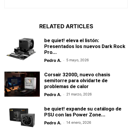
RELATED ARTICLES
be quiet! eleva el listón:
Presentados los nuevos Dark Rock
Pro...
Pedro A.
-
5 mayo, 2026
Corsair 3200D, nuevo chasis
semitorre para olvidarte de
problemas de calor
Pedro A.
-
21 marzo, 2026
be quiet! expande su catálogo de
PSU con las Power Zone...
Pedro A.
-
14 enero, 2026