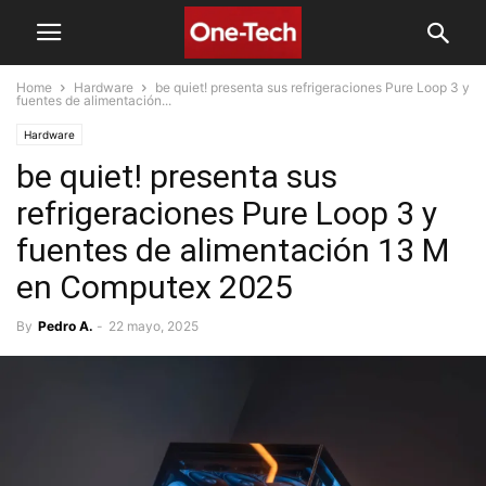
Home
Hardware
be quiet! presenta sus refrigeraciones Pure Loop 3 y
fuentes de alimentación...
Hardware
be quiet! presenta sus
refrigeraciones Pure Loop 3 y
fuentes de alimentación 13 M
en Computex 2025
By
Pedro A.
-
22 mayo, 2025