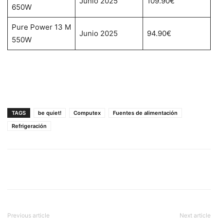
Junio 2025
109.90€
650W
Pure Power 13 M
Junio 2025
94.90€
550W
TAGS
be quiet!
Computex
Fuentes de alimentación
Refrigeración
Previous article
Next article