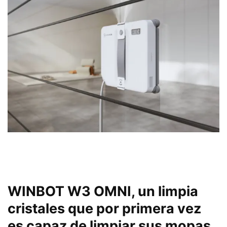
WINBOT W3 OMNI, un limpia
cristales que por primera vez
es capaz de limpiar sus mopas