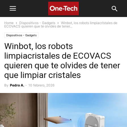
Home
Dispositivos - Gadgets
Winbot, los robots limpiacristales de
ECOVACS quieren que te olvides de tener...
Dispositivos - Gadgets
Winbot, los robots
limpiacristales de ECOVACS
quieren que te olvides de tener
que limpiar cristales
By
Pedro A.
-
10 febrero, 2026