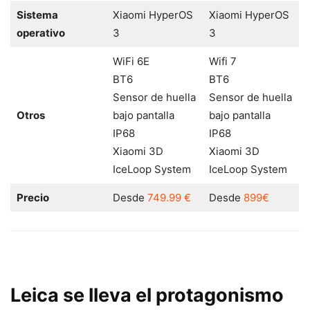
Sistema
Xiaomi HyperOS
Xiaomi HyperOS
operativo
3
3
WiFi 6E
Wifi 7
BT6
BT6
Sensor de huella
Sensor de huella
Otros
bajo pantalla
bajo pantalla
IP68
IP68
Xiaomi 3D
Xiaomi 3D
IceLoop System
IceLoop System
Precio
Desde
749.99 €
Desde
899€
Leica se lleva el protagonismo