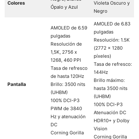
Colores
Violeta Oscuro y
Ópalo y Azul
Negro
AMOLED de 6.83
AMOLED de 6.59
pulgadas
pulgadas
Resolución: 1.5K
Resolución de
(2772 x 1280
1,5K, 2756 x
píxeles)
1268, 460 PPI
Tasa de refresco:
Tasa de refresco
144Hz
de hasta 120Hz
Brillo máximo:
Pantalla
Brillo: 3500 nits
hasta 3500 nits
(UHBM)
(UHBM)
100% DCI-P3
100% DCI-P3
PWM de 3840
Atenuación DC
Hz y atenuación
HDR10+ y Dolby
DC
Vision
Corning Gorilla
Corning Gorilla