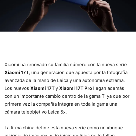
Xiaomi ha renovado su familia número con la nueva serie
Xiaomi 17T
, una generación que apuesta por la fotografía
avanzada de la mano de Leica y una autonomía extrema.
Los nuevos
Xiaomi 17T
y
Xiaomi 17T Pro
llegan además
con un importante cambio dentro de la gama T, ya que por
primera vez la compañía integra en toda la gama una
cámara teleobjetivo Leica 5x.
La firma china define esta nueva serie como un «buque
insignia de imagen», y de inicio motivos no le faltan.