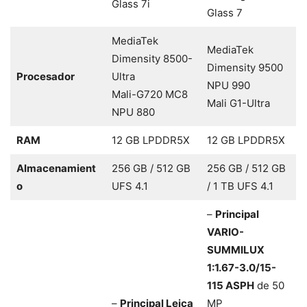
Glass 7i
Glass 7
MediaTek
MediaTek
Dimensity 8500-
Dimensity 9500
Procesador
Ultra
NPU 990
Mali-G720 MC8
Mali G1-Ultra
NPU 880
RAM
12 GB LPDDR5X
12 GB LPDDR5X
Almacenamient
256 GB / 512 GB
256 GB / 512 GB
o
UFS 4.1
/ 1 TB UFS 4.1
–
Principal
VARIO-
SUMMILUX
1:1.67-3.0/15-
115 ASPH
de 50
–
Principal Leica
MP