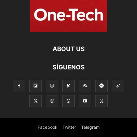
ABOUT US
SÍGUENOS
Facebook
Twitter
Telegram