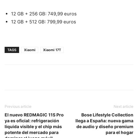
12 GB + 256 GB: 749,99 euros
12 GB + 512 GB: 799,99 euros
TAGS
Xiaomi
Xiaomi 17T
Previous article
Next article
El nuevo REDMAGIC 11S Pro
Bose Lifestyle Collection
ya es oficial: refrigeración
llega a España: nueva gama
líquida visible y el chip más
de audio y diseño premium
potente del mercado para
para el hogar