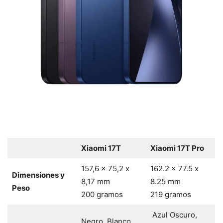
Xiaomi 17T
Xiaomi 17T Pro
157,6 x 75,2 x
162.2 x 77.5 x
Dimensiones y
8,17 mm
8.25 mm
Peso
200 gramos
219 gramos
Azul Oscuro,
Negro, Blanco