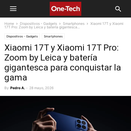
Home
Dispositivos - Gadgets
Smartphones
Xiaomi 17T y Xiaomi
17T Pro: Zoom by Leica y batería gigantesca...
Dispositivos - Gadgets
Smartphones
Xiaomi 17T y Xiaomi 17T Pro:
Zoom by Leica y batería
gigantesca para conquistar la
gama
By
Pedro A.
-
28 mayo, 2026