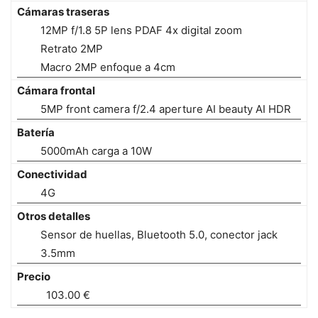
Cámaras traseras
12MP f/1.8 5P lens PDAF 4x digital zoom
Retrato 2MP
Macro 2MP enfoque a 4cm
Cámara frontal
5MP front camera f/2.4 aperture AI beauty AI HDR
Batería
5000mAh carga a 10W
Conectividad
4G
Otros detalles
Sensor de huellas, Bluetooth 5.0, conector jack
3.5mm
Precio
103.00 €