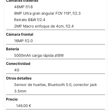
Cámaras traseras
48MP f/1.8
8MP Ultra gran angular FOV 119°, f/2.3
Retrato B&W f/2.4
2MP Macro enfoque de 4cm, f/2.4
Cámara frontal
16MP f/2.0
Batería
5000mAh carga rápida a18W
Conectividad
4G
Otros detalles
Sensor de huellas, Bluetooth 5.0, conector jack
3.5mm
Precio
146.00 €