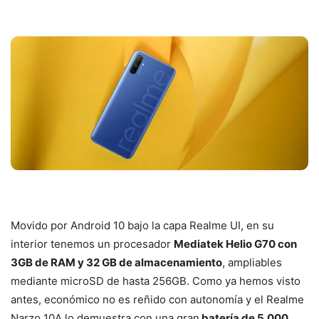
Movido por Android 10 bajo la capa Realme UI, en su
interior tenemos un procesador
Mediatek Helio G70 con
3GB de RAM y 32 GB de almacenamiento
, ampliables
mediante microSD de hasta 256GB. Como ya hemos visto
antes, económico no es reñido con autonomía y el Realme
Narzo 10A lo demuestra con una gran
batería de 5.000