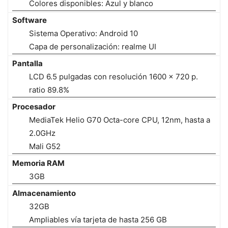
Colores disponibles: Azul y blanco
Software
Sistema Operativo: Android 10
Capa de personalización: realme UI
Pantalla
LCD 6.5 pulgadas con resolución 1600 x 720 p.
ratio 89.8%
Procesador
MediaTek Helio G70 Octa-core CPU, 12nm, hasta a
2.0GHz
Mali G52
Memoria RAM
3GB
Almacenamiento
32GB
Ampliables vía tarjeta de hasta 256 GB