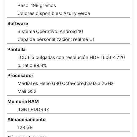
Peso: 199 gramos
Colores disponibles: Azul y verde
Software
Sistema Operativo: Android 10
Capa de personalización: realme UI
Pantalla
LCD 6.5 pulgadas con resolución HD+ 1600 x 720
p. ratio 89.8%
Procesador
MediaTek Helio G80 Octa-core,hasta a 2GHz
Mali G52
Memoria RAM
4GB LPDDR4x
Almacenamiento
128 GB