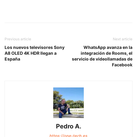
Previous article
Next article
Los nuevos televisores Sony
WhatsApp avanza en la
A8 OLED 4K HDR llegan a
integración de Rooms, el
España
servicio de videollamadas de
Facebook
Pedro A.
https://one-tech.es