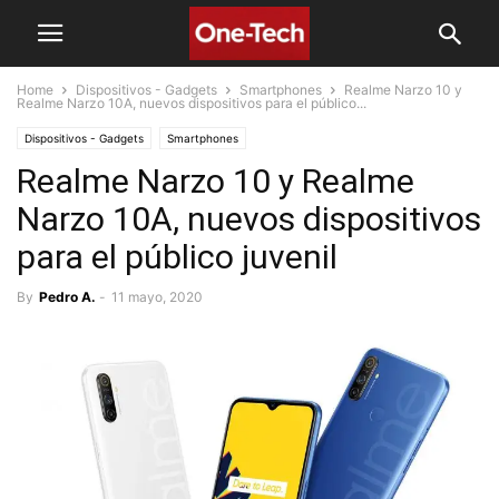
Home
Dispositivos - Gadgets
Smartphones
Realme Narzo 10 y
Realme Narzo 10A, nuevos dispositivos para el público...
Dispositivos - Gadgets
Smartphones
Realme Narzo 10 y Realme
Narzo 10A, nuevos dispositivos
para el público juvenil
By
Pedro A.
-
11 mayo, 2020