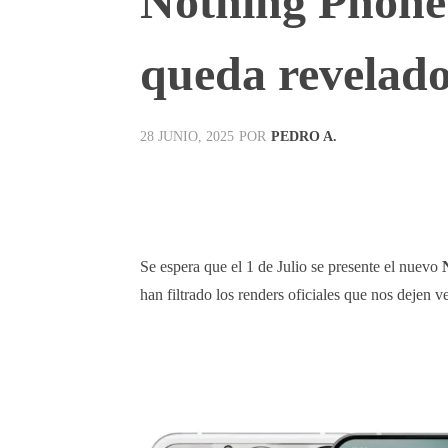
Nothing Phone 
queda revelado
POR
PEDRO A.
28 JUNIO, 2025
Facebook
X
Pinterest
Se espera que el 1 de Julio se presente el nuevo
han filtrado los renders oficiales que nos dejen v