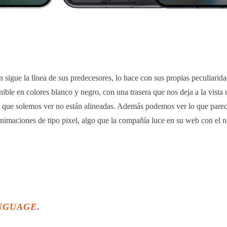
 sigue la línea de sus predecesores, lo hace con sus propias peculiarida
ible en colores blanco y negro, con una trasera que nos deja a la vista 
o que solemos ver no están alineadas. Además podemos ver lo que pare
animaciones de tipo pixel, algo que la compañía luce en su web con el
NGUAGE.