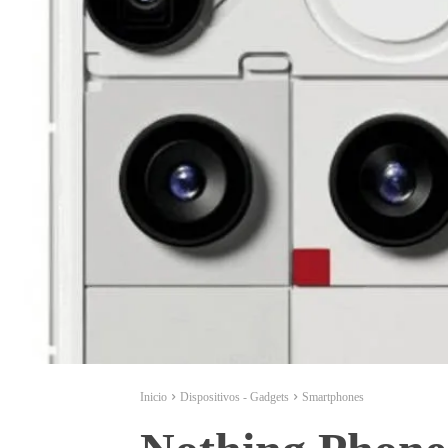
Inicio
Dispositivos - Gadgets
Smartphones