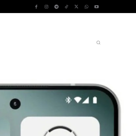
AS OPERATIVOS
TEST DE VELOCIDAD
MORE