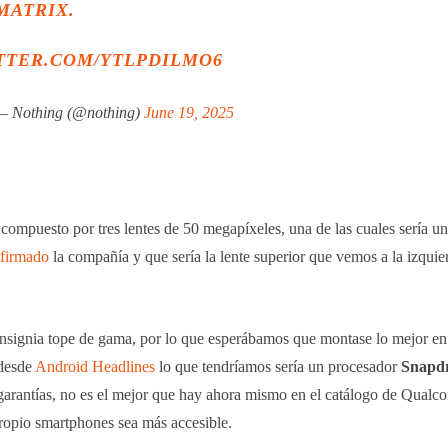
MATRIX.
ITTER.COM/YTLPDILMO6
— Nothing (@nothing)
June 19, 2025
compuesto por tres lentes de 50 megapíxeles, una de las cuales sería una
firmado
la compañía y que sería la lente superior que vemos a la izquie
insignia tope de gama, por lo que esperábamos que montase lo mejor e
 desde
Android Headlines
lo que tendríamos sería un procesador
Snapdr
 garantías, no es el mejor que hay ahora mismo en el catálogo de Qualc
propio smartphones sea más accesible.