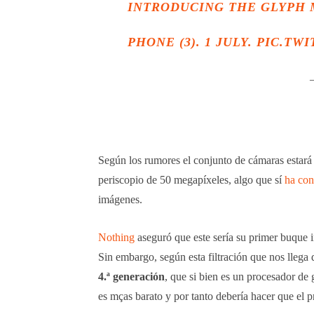
INTRODUCING THE GLYPH 
PHONE (3). 1 JULY.
PIC.TW
Según los rumores el conjunto de cámaras estará 
periscopio de 50 megapíxeles, algo que sí
ha con
imágenes.
Nothing
aseguró que este sería su primer buque 
Sin embargo, según esta filtración que nos llega
4.ª generación
, que si bien es un procesador de
es mças barato y por tanto debería hacer que el 