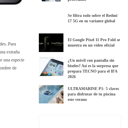
Se filtra todo sobre el Redmi
17 5G en su variante global
El Google Pixel 11 Pro Fold se
des. Para
muestra en un vídeo oficial
una extraña
ce una especie
¿Un móvil con pantalla sin
biseles? Así es la sorpresa que
 nombre de
prepara TECNO para el IFA
2026
ULTRAMARINE P1: 5 claves
para disfrutar de tu piscina
este verano