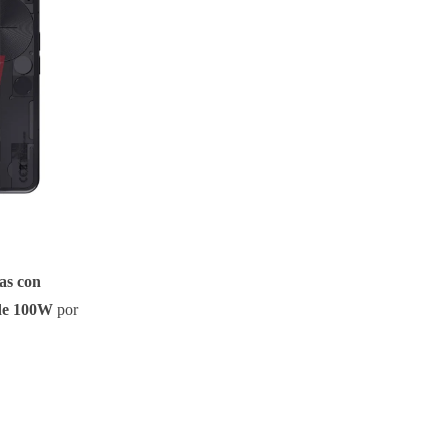
as con
 de 100W
por