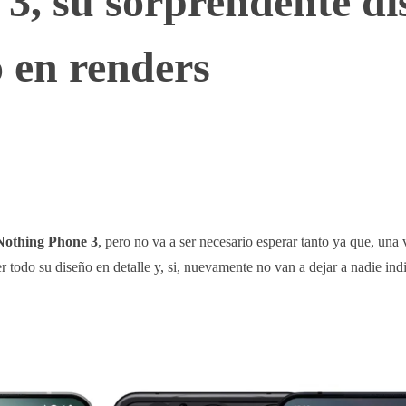
3, su sorprendente di
 en renders
WhatsApp
Telegram
Linkedin
Nothing Phone 3
, pero no va a ser necesario esperar tanto ya que, una 
er todo su diseño en detalle y, si, nuevamente no van a dejar a nadie indi