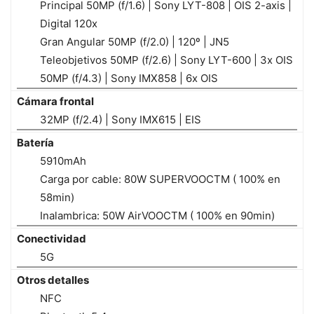
Principal 50MP (f/1.6) | Sony LYT-808 | OIS 2-axis |
Digital 120x
Gran Angular 50MP (f/2.0) | 120º | JN5
Teleobjetivos 50MP (f/2.6) | Sony LYT-600 | 3x OIS
50MP (f/4.3) | Sony IMX858 | 6x OIS
Cámara frontal
32MP (f/2.4) | Sony IMX615 | EIS
Batería
5910mAh
Carga por cable: 80W SUPERVOOCTM ( 100% en
58min)
Inalambrica: 50W AirVOOCTM ( 100% en 90min)
Conectividad
5G
Otros detalles
NFC