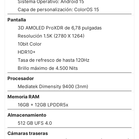
Sistema Operativo: Android 15
Capa de personalización: ColorOS 15
Pantalla
3D AMOLED ProXDR de 6,78 pulgadas
Resolución 1.5K (2780 X 1264)
10bit Color
HDR10+
Tasa de refresco de hasta 120Hz
Brillo máximo de 4.500 Nits
Procesador
Mediatek Dimensity 9400 (3nm)
Memoria RAM
16GB + 12GB LPDDR5x
Almacenamiento
512 GB UFS 4.0
Cámaras traseras