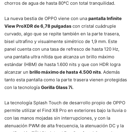
chorros de agua de hasta 80ºC con total tranquilidad.
La nueva bestia de OPPO viene con una
pantalla Infinite
View ProXDR de 6,78 pulgadas
con cristal cuádruple
curvado, algo que se repite también en la parte trasera,
bisel ultrafino y visualmente simétrico de 1,9 mm. Este
panel cuenta con una tasa de refresco de hasta 120 Hz,
una pantalla ultra nítida que alcanza un brillo máximo
estándar (HBM) de hasta 1.600 nits y que con HDR logra
alcanzar un
brillo máximo de hasta 4.500 nits
. Además
tanto esta pantalla como la parte trasera vienen protegidas
con la tecnología
Gorilla Glass 7i.
La tecnología Splash Touch de desarrollo propio de OPPO
permite utilizar el Find X8 Pro en exteriores bajo la lluvia o
con las manos mojadas sin interrupciones, y con la
atenuación PWM de alta frecuencia, la atenuación DC y la