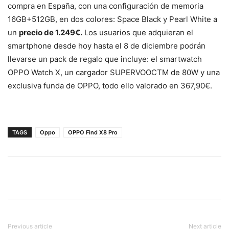
compra en España, con una configuración de memoria
16GB+512GB, en dos colores: Space Black y Pearl White a
un
precio de 1.249€.
Los usuarios que adquieran el
smartphone desde hoy hasta el 8 de diciembre podrán
llevarse un pack de regalo que incluye: el smartwatch
OPPO Watch X, un cargador SUPERVOOCTM de 80W y una
exclusiva funda de OPPO, todo ello valorado en 367,90€.
TAGS
Oppo
OPPO Find X8 Pro
Previous article
Next article