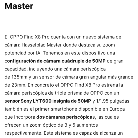
Master
El OPPO Find X8 Pro cuenta con un nuevo sistema de
cámara Hasselblad Master donde destaca su zoom
potenciad por IA. Tenemos en este dispositivo una
c
onfiguración de cámara cuádruple de 50MP
de gran
capacidad, incluyendo una cámara periscópica
de 135mm y un sensor de cámara gran angular más grande
de 23mm. En concreto el OPPO Find X8 Pro estrena la
cámara periscópica de triple prisma de OPPO con un
s
ensor Sony LYT600 insignia de 50MP
y 1/1,95 pulgadas,
también es el primer smartphone disponible en Europa
que incorpora
dos cámaras periscópica
s, las cuales
ofrecen un zoom óptico de 3 y 6 aumentos
respectivamente. Este sistema es capaz de alcanza un