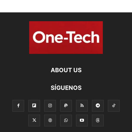
ABOUT US
SÍGUENOS