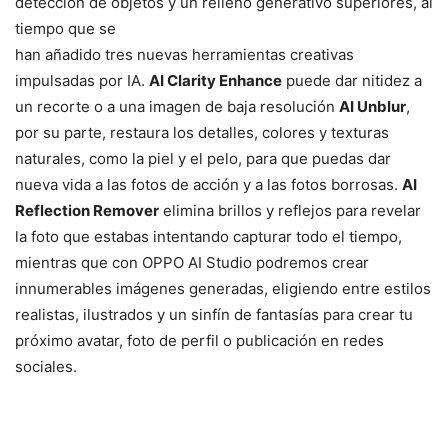
detección de objetos y un relleno generativo superiores, al
tiempo que se
han añadido tres nuevas herramientas creativas
impulsadas por IA.
AI Clarity Enhance
puede dar nitidez a
un recorte o a una imagen de baja resolución
AI Unblur
,
por su parte, restaura los detalles, colores y texturas
naturales, como la piel y el pelo, para que puedas dar
nueva vida a las fotos de acción y a las fotos borrosas.
AI
Reflection Remover
elimina brillos y reflejos para revelar
la foto que estabas intentando capturar todo el tiempo,
mientras que con OPPO AI Studio podremos crear
innumerables imágenes generadas, eligiendo entre estilos
realistas, ilustrados y un sinfín de fantasías para crear tu
próximo avatar, foto de perfil o publicación en redes
sociales.