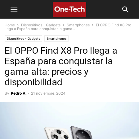
Home
Dispositivos - Gadgets
Smartphones
El OPPO Find X8 Pro
llega a España para conquistar la gama...
Dispositivos - Gadgets
Smartphones
El OPPO Find X8 Pro llega a
España para conquistar la
gama alta: precios y
disponibilidad
By
Pedro A.
-
21 noviembre, 2024