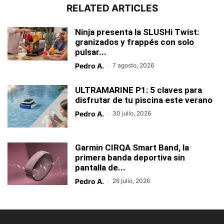
RELATED ARTICLES
Ninja presenta la SLUSHi Twist:
granizados y frappés con solo
pulsar...
Pedro A.
-
7 agosto, 2026
ULTRAMARINE P1: 5 claves para
disfrutar de tu piscina este verano
Pedro A.
-
30 julio, 2026
Garmin CIRQA Smart Band, la
primera banda deportiva sin
pantalla de...
Pedro A.
-
26 julio, 2026