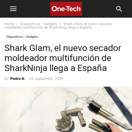
Home
Dispositivos - Gadgets
Shark Glam, el nuevo secador
moldeador multifunción de SharkNinja llega a España
Dispositivos - Gadgets
Shark Glam, el nuevo secador
moldeador multifunción de
SharkNinja llega a España
By
Pedro A.
-
23 septiembre, 2025