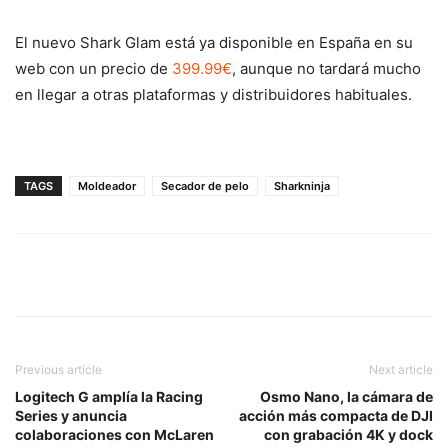
El nuevo Shark Glam está ya disponible en España en su
web con un precio de
399.99€
, aunque no tardará mucho
en llegar a otras plataformas y distribuidores habituales.
TAGS
Moldeador
Secador de pelo
Sharkninja
Previous article
Next article
Logitech G amplía la Racing
Osmo Nano, la cámara de
Series y anuncia
acción más compacta de DJI
colaboraciones con McLaren
con grabación 4K y dock