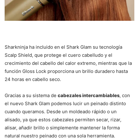
Sharkninja ha incluido en el Shark Glam su tecnología
Scalp Shield, que protege el cuero cabelludo y el
crecimiento del cabello del calor extremo, mientras que la
función Gloss Lock proporciona un brillo duradero hasta
24 horas en cabello seco.
Gracias a su sistema de
cabezales intercambiables
, con
el nuevo Shark Glam podemos lucir un peinado distinto
cuando queramos. Desde un moldeado rápido o un
alisado, ya que estos cabezales permiten secar, rizar,
alisar, añadir brillo o simplemente mantener la forma
natural nuestro peinado con una sola herramienta.