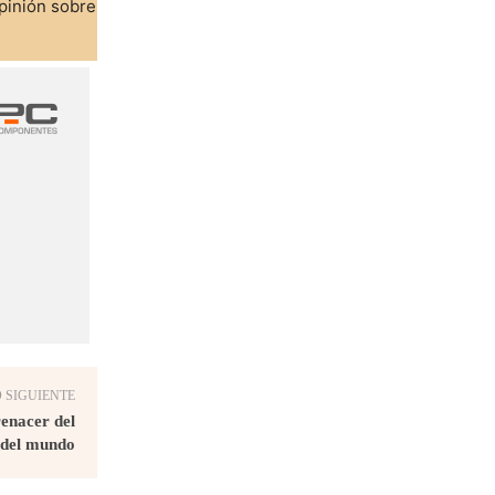
pinión sobre
 SIGUIENTE
renacer del
 del mundo