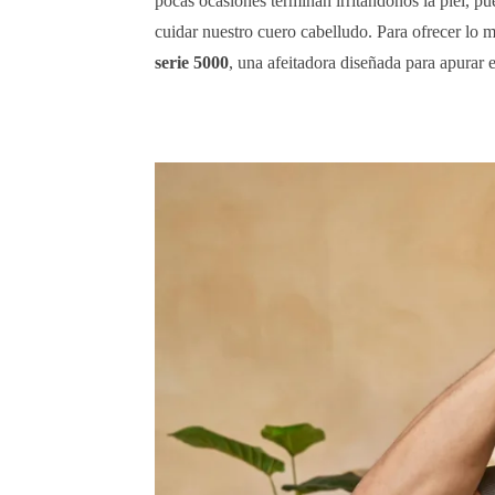
pocas ocasiones terminan irritándonos la piel, p
cuidar nuestro cuero cabelludo. Para ofrecer lo 
serie 5000
, una afeitadora diseñada para apurar 