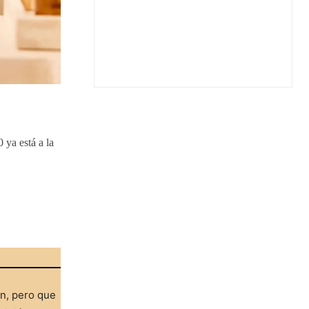
 ya está a la
ón, pero que