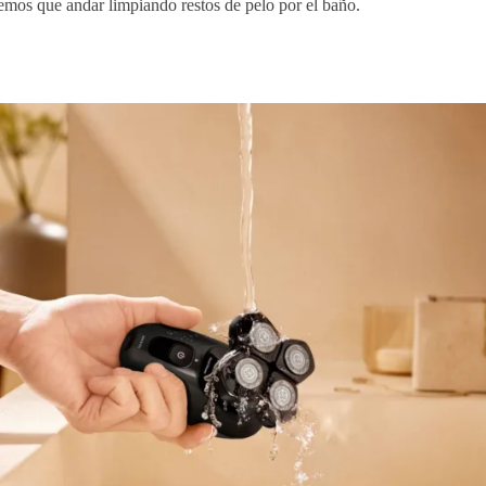
remos que andar limpiando restos de pelo por el baño.