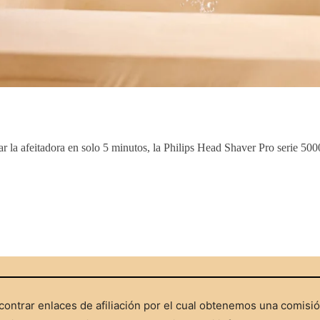
 la afeitadora en solo 5 minutos, la Philips Head Shaver Pro serie 5000
ontrar enlaces de afiliación por el cual obtenemos una comisi