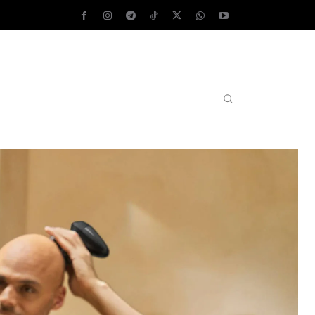
AS OPERATIVOS
TEST DE VELOCIDAD
MORE