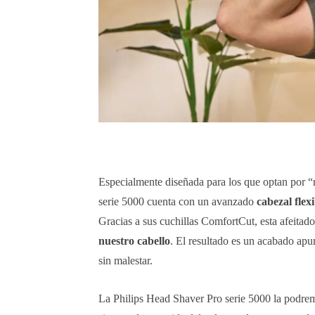
Especialmente diseñada para los que optan por “r
serie 5000 cuenta con un avanzado
cabezal flex
Gracias a sus cuchillas ComfortCut, esta afeitad
nuestro cabello
. El resultado es un acabado apur
sin malestar.
La Philips Head Shaver Pro serie 5000 la podrem