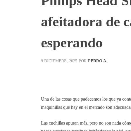
Philips Head Sh
afeitadora de 
esperando
POR
PEDRO A.
9 DICIEMBRE, 2025
Facebook
X
Pinterest
Una de las cosas que padecemos los que ya conta
maquinillas que hay en el mercado son adecuadas
Las cuchillas apuran más, pero no son nada cómo