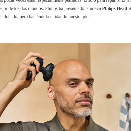
ues pocas veces están especialmente pensadas no solo para rapar, sino t
mejor de los dos mundos, Philips ha presentado la nueva
Philips Head 
el afeitado, pero haciéndolo cuidando nuestra piel.