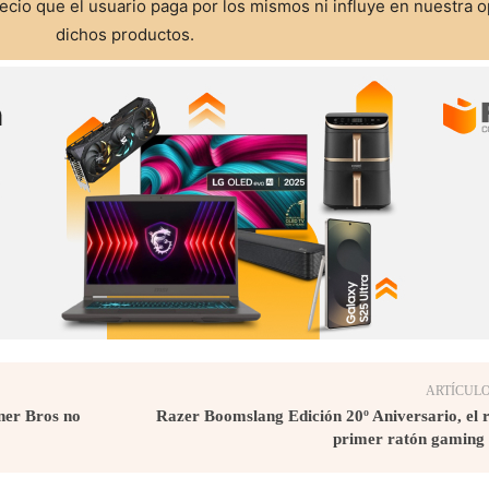
cio que el usuario paga por los mismos ni influye en nuestra o
dichos productos.
ARTÍCULO
ner Bros no
Razer Boomslang Edición 20º Aniversario, el 
primer ratón gaming