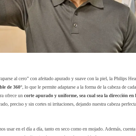
aparse al cero” con afeitado apurado y suave con la piel, la Philips He
ible de 360°
, lo que le permite adaptarse a la forma de la cabeza de cada
ora ofrece un
corte apurado y uniforme, sea cual sea la dirección en 
ado, preciso y sin cortes ni irritaciones, dejando nuestra cabeza perfect
os usar en el día a día, tanto en seco como en mojado. Además, cuenta