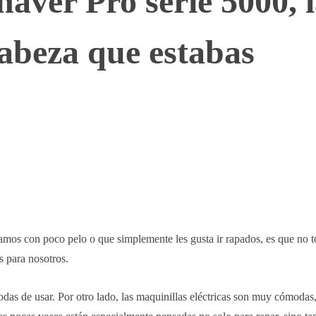
aver Pro serie 5000, 
cabeza que estabas
WhatsApp
Telegram
Linkedin
mos con poco pelo o que simplemente les gusta ir rapados, es que no t
 para nosotros.
das de usar. Por otro lado, las maquinillas eléctricas son muy cómodas