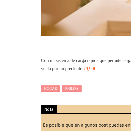
Con un sistema de carga rápida que permite cargar
venta por un precio de
79,99€
HOGAR
PHILIPS
Nota
Es posible que en algunos post puedas enc