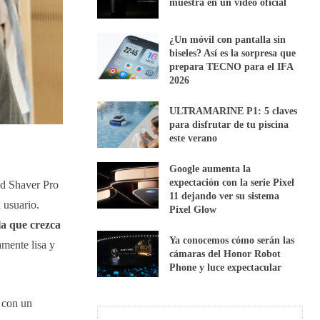
muestra en un vídeo oficial
¿Un móvil con pantalla sin
biseles? Así es la sorpresa que
prepara TECNO para el IFA
2026
ULTRAMARINE P1: 5 claves
para disfrutar de tu piscina
este verano
Google aumenta la
expectación con la serie Pixel
ad Shaver Pro
11 dejando ver su sistema
 usuario.
Pixel Glow
la que crezca
Ya conocemos cómo serán las
amente lisa y
cámaras del Honor Robot
Phone y luce expectacular
 con un