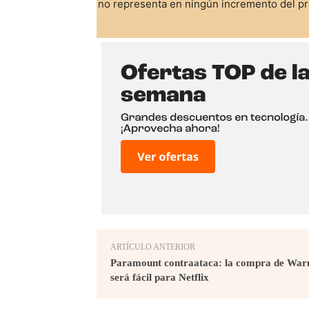
no representa en ningún incremento del pre
ARTÍCULO ANTERIOR
Paramount contraataca: la compra de War
será fácil para Netflix