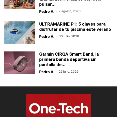
pulsar...
Pedro A.
-
7 agosto, 2026
ULTRAMARINE P1: 5 claves para
disfrutar de tu piscina este verano
Pedro A.
-
30 julio, 2026
Garmin CIRQA Smart Band, la
primera banda deportiva sin
pantalla de...
Pedro A.
-
26 julio, 2026