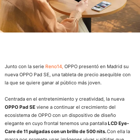
Junto con la serie
Reno14,
OPPO presentó en Madrid su
nueva OPPO Pad SE, una tableta de precio asequible con
la que se quiere ganar al público más joven.
Centrada en el entretenimiento y creatividad, la nueva
OPPO Pad SE
viene a continuar el crecimiento del
ecosistema de OPPO con un dispositivo de diseño
elegante en cuyo frontal tenemos una pantalla
LCD Eye-
Care de 11 pulgadas con un brillo de 500 nits.
Con ella la
marca nos promete unas imágenes vivas y nitidas que