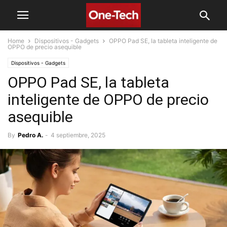
Home
Dispositivos - Gadgets
OPPO Pad SE, la tableta inteligente de
OPPO de precio asequible
Dispositivos - Gadgets
OPPO Pad SE, la tableta
inteligente de OPPO de precio
asequible
By
Pedro A.
-
4 septiembre, 2025