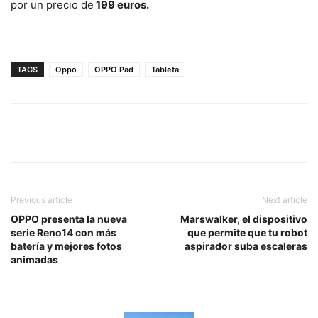
por un precio de
199 euros.
TAGS
Oppo
OPPO Pad
Tableta
Previous article
Next article
OPPO presenta la nueva
Marswalker, el dispositivo
serie Reno14 con más
que permite que tu robot
batería y mejores fotos
aspirador suba escaleras
animadas