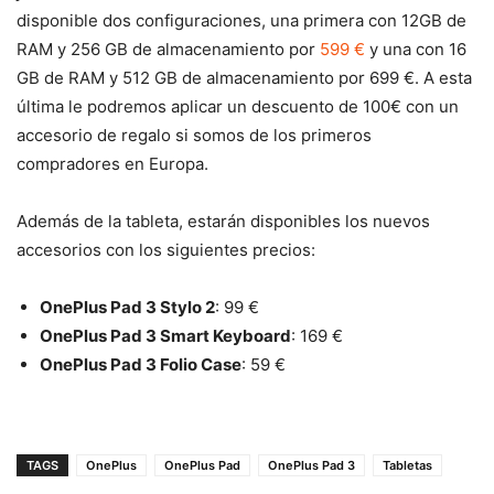
disponible dos configuraciones, una primera con 12GB de
RAM y 256 GB de almacenamiento por
599 €
y una con 16
GB de RAM y 512 GB de almacenamiento por 699 €. A esta
última le podremos aplicar un descuento de 100€ con un
accesorio de regalo si somos de los primeros
compradores en Europa.
Además de la tableta, estarán disponibles los nuevos
accesorios con los siguientes precios:
OnePlus Pad 3 Stylo 2
: 99 €
OnePlus Pad 3 Smart Keyboard
: 169 €
OnePlus Pad 3 Folio Case
: 59 €
TAGS
OnePlus
OnePlus Pad
OnePlus Pad 3
Tabletas