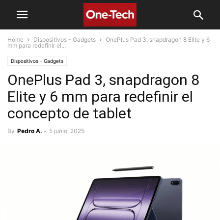
Home
Dispositivos - Gadgets
OnePlus Pad 3, snapdragon 8 Elite y 6
mm para redefinir el...
Dispositivos - Gadgets
OnePlus Pad 3, snapdragon 8
Elite y 6 mm para redefinir el
concepto de tablet
By
Pedro A.
-
5 junio, 2025