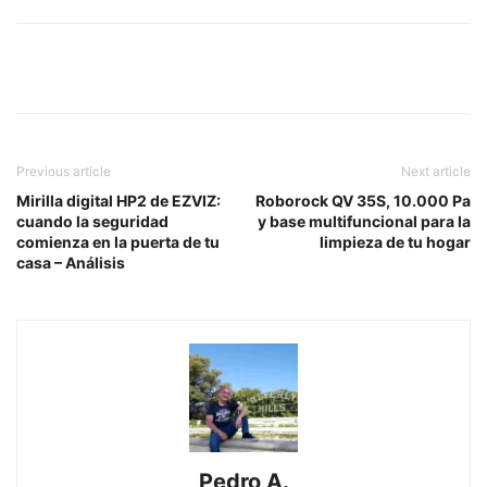
Previous article
Next article
Mirilla digital HP2 de EZVIZ:
Roborock QV 35S, 10.000 Pa
cuando la seguridad
y base multifuncional para la
comienza en la puerta de tu
limpieza de tu hogar
casa – Análisis
Pedro A.