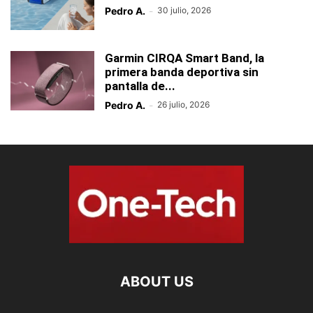
Pedro A.
-
30 julio, 2026
Garmin CIRQA Smart Band, la
primera banda deportiva sin
pantalla de...
Pedro A.
-
26 julio, 2026
ABOUT US