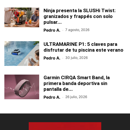
Ninja presenta la SLUSHi Twist:
granizados y frappés con solo
pulsar...
Pedro A.
-
7 agosto, 2026
ULTRAMARINE P1: 5 claves para
disfrutar de tu piscina este verano
Pedro A.
-
30 julio, 2026
Garmin CIRQA Smart Band, la
primera banda deportiva sin
pantalla de...
Pedro A.
-
26 julio, 2026