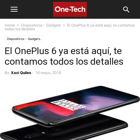
Home
Dispositivos - Gadgets
El OnePlus 6 ya está aquí, te contamos
todos los detalles
Dispositivos - Gadgets
El OnePlus 6 ya está aquí, te
contamos todos los detalles
By
Xavi Quiles
-
16 mayo, 2018