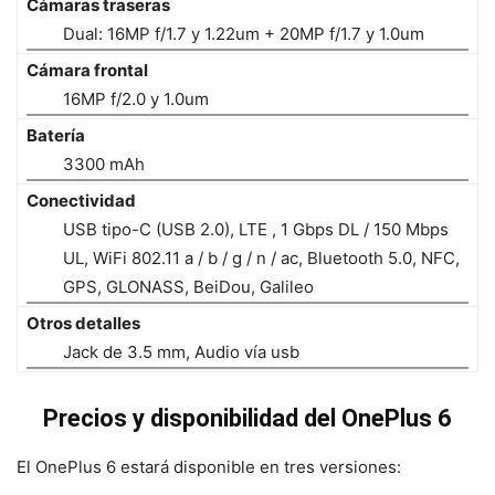
Cámaras traseras
Dual: 16MP f/1.7 y 1.22um + 20MP f/1.7 y 1.0um
Cámara frontal
16MP f/2.0 y 1.0um
Batería
3300 mAh
Conectividad
USB tipo-C (USB 2.0), LTE , 1 Gbps DL / 150 Mbps
UL, WiFi 802.11 a / b / g / n / ac, Bluetooth 5.0, NFC,
GPS, GLONASS, BeiDou, Galileo
Otros detalles
Jack de 3.5 mm, Audio vía usb
Precios y disponibilidad del OnePlus 6
El OnePlus 6 estará disponible en tres versiones: