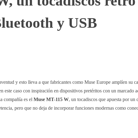
 un tocadiscos retro
Bluetooth y USB
WhatsApp
Telegram
Linkedin
uventud y esto lleva a que fabricantes como Muse Europe amplíen su c
en este caso con inspiración en dispositivos pretéritos con un marcado 
la compañía es el
Muse MT-115 W
, un tocadiscos que apuesta por un 
petencia, pero que no deja de incorporar funciones modernas como conec