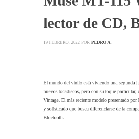
Muse MT-115 W,
lector de CD, 
POR
PEDRO A.
19 FEBRERO, 2022
Facebook
X
Pinterest
El mundo del vinilo está viviendo una segunda j
nuevos tocadiscos, pero con su toque particular, 
Vintage. El más reciente modelo presentado por 
y sofisticado que busca diferenciarse de la com
Bluetooth.