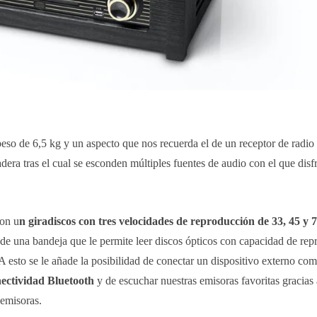
 de 6,5 kg y un aspecto que nos recuerda el de un receptor de radio 
 tras el cual se esconden múltiples fuentes de audio con el que disfr
con u
n giradiscos con tres velocidades de reproducción de 33, 45 y
nde una bandeja que le permite leer discos ópticos con capacidad de rep
 A esto se le añade la posibilidad de conectar un dispositivo externo com
ectividad Bluetooth
y de escuchar nuestras emisoras favoritas gracias
 emisoras.