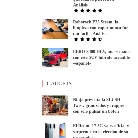
Análisis
Roborock F25 Steam, la
limpieza con vapor nunca fue
tan fácil – Análisis
EBRO S400 HEV, una semana
con este SUV híbrido accesible
«español»
GADGETS
Ninja presenta la SLUSHi
Twist: granizados y frappés
con solo pulsar un botón
El Redmi 17 5G ya es oficial y
sorprende en la elección de su
procesador