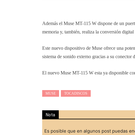
Además el Muse MT-115 W dispone de un puerto U
memoria y, también, realiza la conversión digita
Este nuevo dispositivo de Muse ofrece una poten
sistema de sonido externo gracias a su conector 
El nuevo Muse MT-115 W esta ya disponible co
MUSE
TOCADISCOS
Nota
Es posible que en algunos post puedas enc