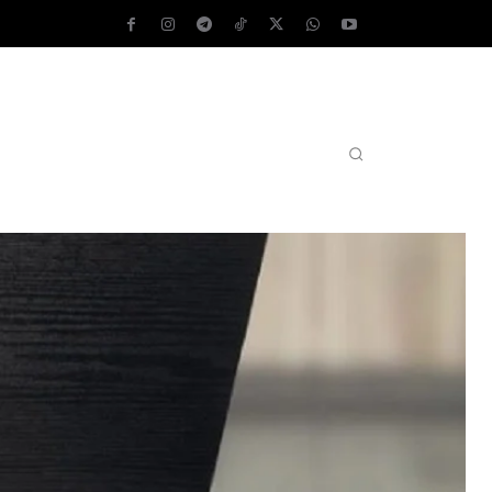
AS OPERATIVOS
TEST DE VELOCIDAD
MORE