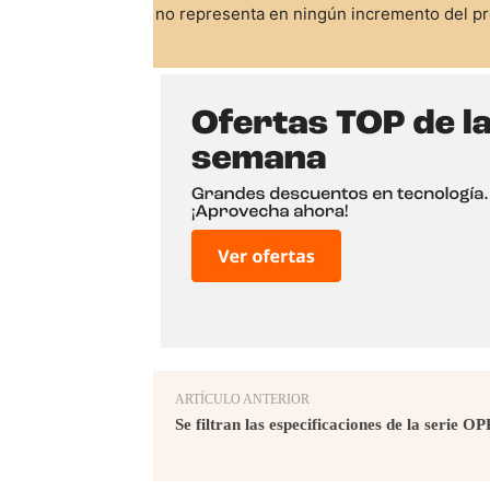
no representa en ningún incremento del pre
ARTÍCULO ANTERIOR
Se filtran las especificaciones de la serie 