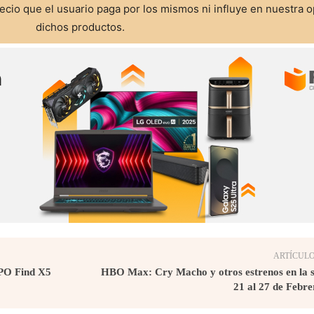
cio que el usuario paga por los mismos ni influye en nuestra o
dichos productos.
ARTÍCULO
OPPO Find X5
HBO Max: Cry Macho y otros estrenos en la 
21 al 27 de Febr