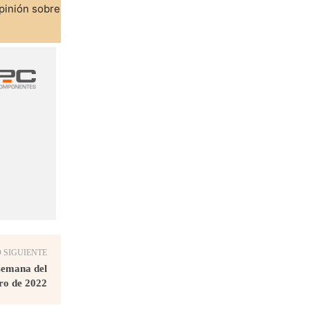
pinión sobre
 SIGUIENTE
semana del
ero de 2022