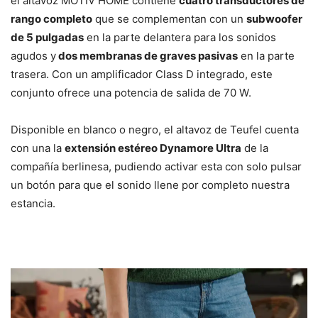
el altavoz MOTIV HOME contiene
cuatro transductores de
rango completo
que se complementan con un
subwoofer
de 5 pulgadas
en la parte delantera para los sonidos
agudos y
dos membranas de graves pasivas
en la parte
trasera. Con un amplificador Class D integrado, este
conjunto ofrece una potencia de salida de 70 W.
Disponible en blanco o negro, el altavoz de Teufel cuenta
con una la
extensión estéreo Dynamore Ultra
de la
compañía berlinesa, pudiendo activar esta con solo pulsar
un botón para que el sonido llene por completo nuestra
estancia.