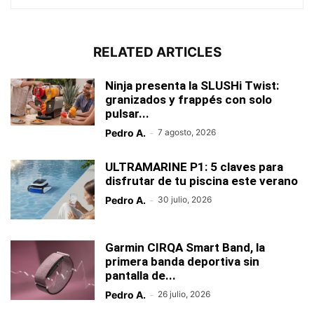
RELATED ARTICLES
Ninja presenta la SLUSHi Twist:
granizados y frappés con solo
pulsar...
Pedro A.
-
7 agosto, 2026
ULTRAMARINE P1: 5 claves para
disfrutar de tu piscina este verano
Pedro A.
-
30 julio, 2026
Garmin CIRQA Smart Band, la
primera banda deportiva sin
pantalla de...
Pedro A.
-
26 julio, 2026