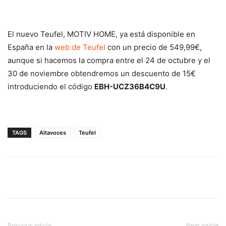
El nuevo Teufel, MOTIV HOME, ya está disponible en
España en la
web de Teufel
con un precio de 549,99€,
aunque si hacemos la compra entre el 24 de octubre y el
30 de noviembre obtendremos un descuento de 15€
introduciendo el código
EBH-UCZ36B4C9U
.
TAGS
Altavoces
Teufel
Previous article
Next article