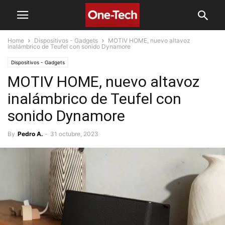
Home
Dispositivos - Gadgets
MOTIV HOME, nuevo altavoz
inalámbrico de Teufel con sonido Dynamore
Dispositivos - Gadgets
MOTIV HOME, nuevo altavoz
inalámbrico de Teufel con
sonido Dynamore
By
Pedro A.
-
31 octubre, 2023