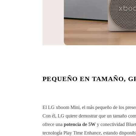
PEQUEÑO EN TAMAÑO, GR
El LG xboom Mini, el más pequeño de los presen
Con él, LG quiere demostrar que un tamaño comp
ofrece una
potencia de 5W
y conectividad Bluet
tecnología Play Time Enhance, estando disponible