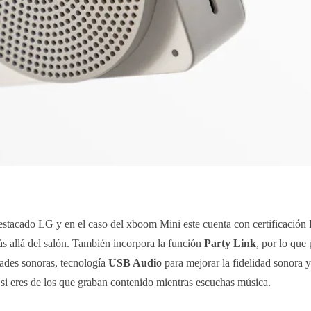
estacado LG y en el caso del xboom Mini este cuenta con certificación I
ás allá del salón. También incorpora la función
Party Link
, por lo que
dades sonoras, tecnología
USB Audio
para mejorar la fidelidad sonora 
 si eres de los que graban contenido mientras escuchas música.