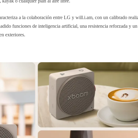
kayak o cualquier plan al aire libre.
cteriza a la colaboración entre LG y will.i.am, con un calibrado real
ñadido funciones de inteligencia artificial, una resistencia reforzada y u
en exteriores.