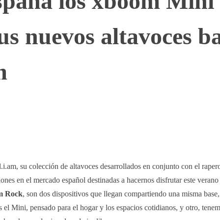
spaña los xboom Mini
s nuevos altavoces b
m
WhatsApp
Telegram
Linkedin
i.am, su colección de altavoces desarrollados en conjunto con el raper
ones en el mercado español destinadas a hacernos disfrutar este verano
m Rock
, son dos dispositivos que llegan compartiendo una misma base,
 el Mini, pensado para el hogar y los espacios cotidianos, y otro, tene