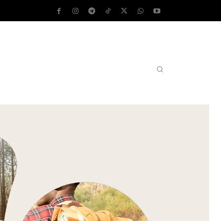
AS OPERATIVOS
TEST DE VELOCIDAD
MORE