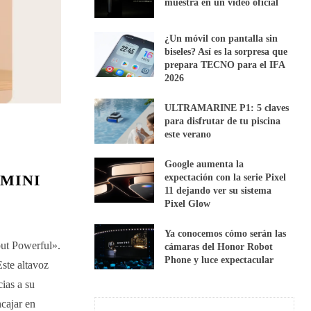
muestra en un vídeo oficial
¿Un móvil con pantalla sin
biseles? Así es la sorpresa que
prepara TECNO para el IFA
2026
ULTRAMARINE P1: 5 claves
para disfrutar de tu piscina
este verano
Google aumenta la
 MINI
expectación con la serie Pixel
11 dejando ver su sistema
Pixel Glow
Ya conocemos cómo serán las
but Powerful».
cámaras del Honor Robot
Phone y luce expectacular
ste altavoz
ias a su
cajar en