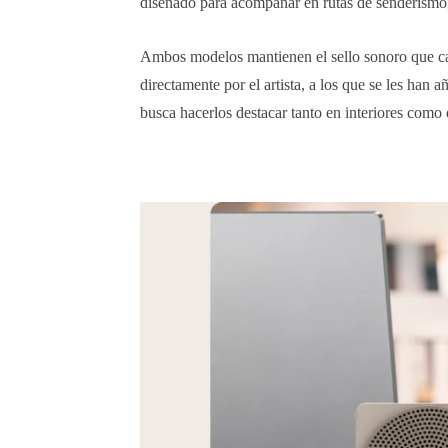
diseñado para acompañar en rutas de senderismo, 
Ambos modelos mantienen el sello sonoro que cara
directamente por el artista, a los que se les han a
busca hacerlos destacar tanto en interiores como 