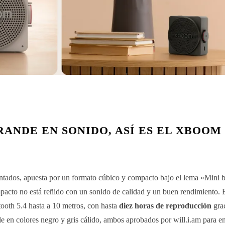
ANDE EN SONIDO, ASÍ ES EL XBOOM
tados, apuesta por un formato cúbico y compacto bajo el lema «Mini 
acto no está reñido con un sonido de calidad y un buen rendimiento. E
ooth 5.4 hasta a 10 metros, con hasta
diez horas de reproducción
grac
 en colores negro y gris cálido, ambos aprobados por will.i.am para en